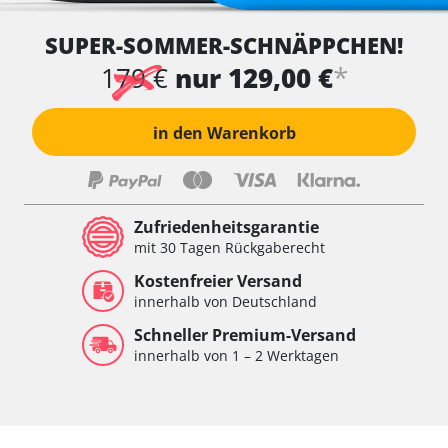
SUPER-SOMMER-SCHNÄPPCHEN!
*
179 €
nur 129,00 €
in den Warenkorb
Zufriedenheitsgarantie
mit 30 Tagen Rückgaberecht
Kostenfreier Versand
innerhalb von Deutschland
Schneller Premium-Versand
innerhalb von 1 – 2 Werktagen