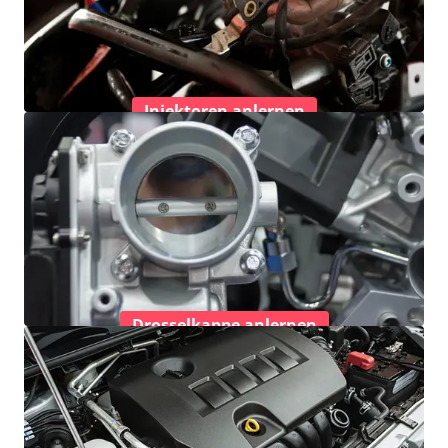
Injektoren anlernen
Drosselkappe anlernen