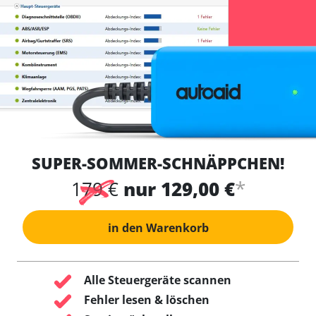
SUPER-SOMMER-SCHNÄPPCHEN!
*
179 €
nur 129,00 €
in den Warenkorb
Alle Steuergeräte scannen
Fehler lesen & löschen