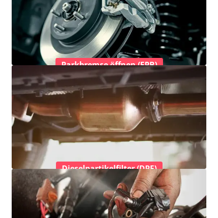
Parkbremse öffnen (EPB)
Dieselpartikelfilter (DPF)