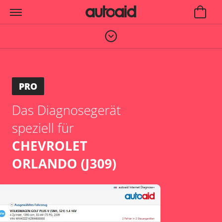
PRO
Das Diagnosegerät
speziell für
CHEVROLET
ORLANDO (J309)