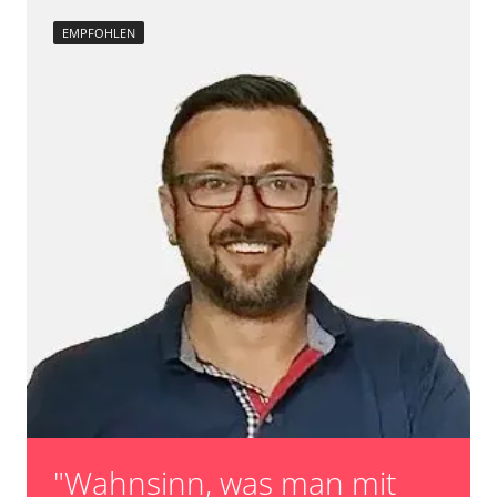
EMPFOHLEN
"Wahnsinn, was man mit