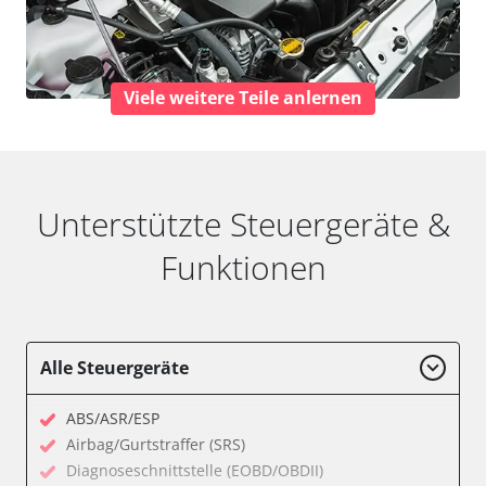
Viele weitere Teile anlernen
Unterstützte Steuergeräte &
Funktionen
Alle Steuergeräte
ABS/ASR/ESP
Airbag/Gurtstraffer (SRS)
Diagnoseschnittstelle (EOBD/OBDII)