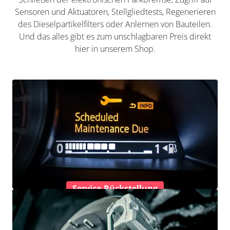
Sensoren und Aktuatoren, Stellgliedtests, Regenerieren
des Dieselpartikelfilters oder Anlernen von Bauteilen.
Und das alles gibt es zum unschlagbaren Preis direkt
hier in unserem Shop.
Service-Rückstellung