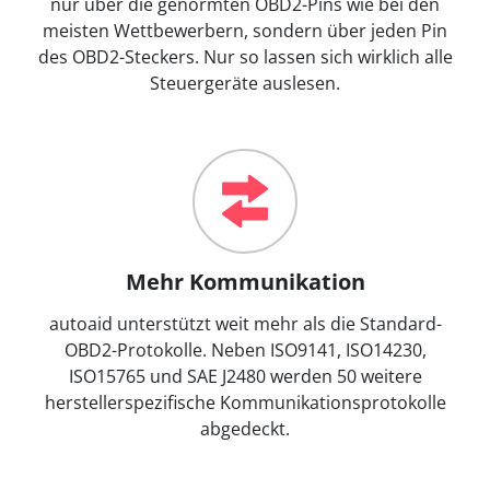
nur über die genormten OBD2-Pins wie bei den
meisten Wettbewerbern, sondern über jeden Pin
des OBD2-Steckers. Nur so lassen sich wirklich alle
Steuergeräte auslesen.
Mehr Kommunikation
autoaid unterstützt weit mehr als die Standard-
OBD2-Protokolle. Neben ISO9141, ISO14230,
ISO15765 und SAE J2480 werden 50 weitere
herstellerspezifische Kommunikationsprotokolle
abgedeckt.