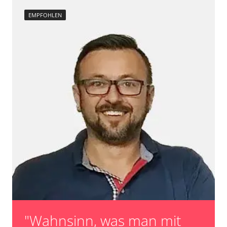
EMPFOHLEN
"Wahnsinn, was man mit