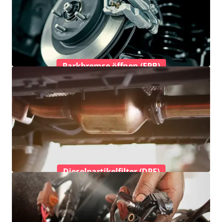
Parkbremse öffnen (EPB)
Dieselpartikelfilter (DPF)