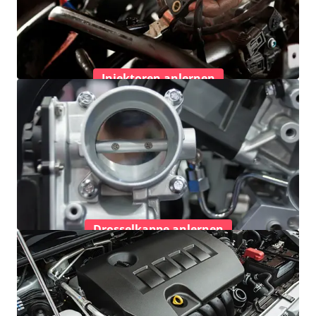
Injektoren anlernen
Drosselkappe anlernen