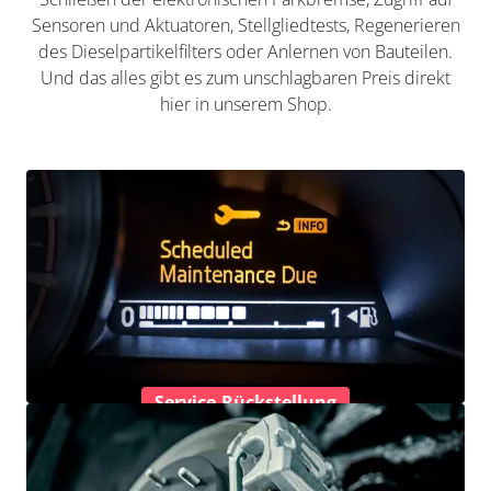
Sensoren und Aktuatoren, Stellgliedtests, Regenerieren
des Dieselpartikelfilters oder Anlernen von Bauteilen.
Und das alles gibt es zum unschlagbaren Preis direkt
hier in unserem Shop.
Service-Rückstellung