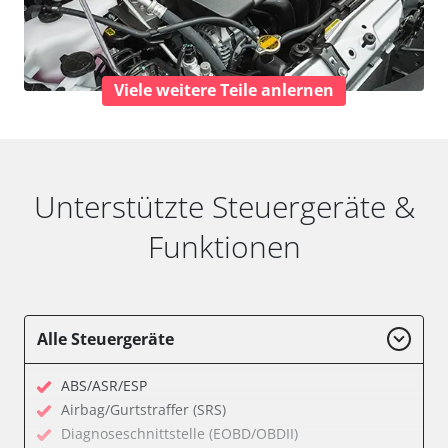
Viele weitere Teile anlernen
Unterstützte Steuergeräte &
Funktionen
Alle Steuergeräte
ABS/ASR/ESP
Airbag/Gurtstraffer (SRS)
Diagnoseschnittstelle (EOBD/OBDII)