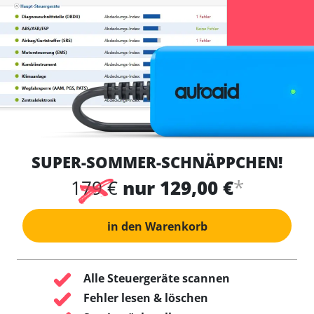
SUPER-SOMMER-SCHNÄPPCHEN!
*
179 €
nur 129,00 €
in den Warenkorb
Alle Steuergeräte scannen
Fehler lesen & löschen