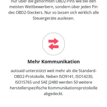
nur über die genormten OBD2-Pins wie bei den
meisten Wettbewerbern, sondern über jeden Pin
des OBD2-Steckers. Nur so lassen sich wirklich alle
Steuergeräte auslesen.
Mehr Kommunikation
autoaid unterstützt weit mehr als die Standard-
OBD2-Protokolle. Neben ISO9141, ISO14230,
ISO15765 und SAE J2480 werden 50 weitere
herstellerspezifische Kommunikationsprotokolle
abgedeckt.