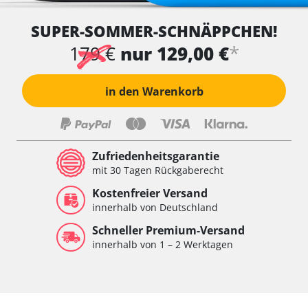
SUPER-SOMMER-SCHNÄPPCHEN!
*
179 €
nur 129,00 €
in den Warenkorb
Zufriedenheitsgarantie
mit 30 Tagen Rückgaberecht
Kostenfreier Versand
innerhalb von Deutschland
Schneller Premium-Versand
innerhalb von 1 – 2 Werktagen