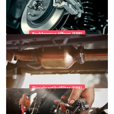
Parkbremse öffnen (EPB)
Dieselpartikelfilter (DPF)