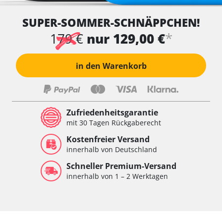
SUPER-SOMMER-SCHNÄPPCHEN!
*
179 €
nur 129,00 €
in den Warenkorb
Zufriedenheitsgarantie
mit 30 Tagen Rückgaberecht
Kostenfreier Versand
innerhalb von Deutschland
Schneller Premium-Versand
innerhalb von 1 – 2 Werktagen