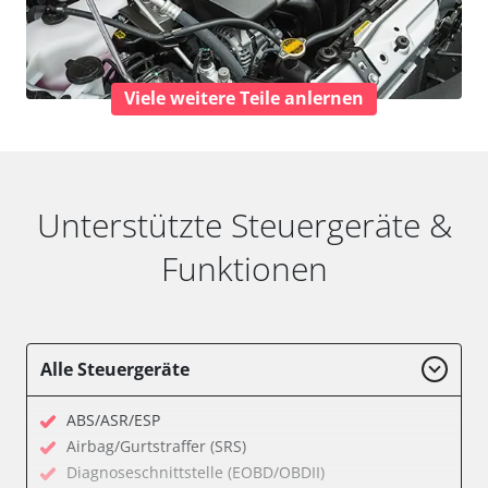
Viele weitere Teile anlernen
Unterstützte Steuergeräte &
Funktionen
Alle Steuergeräte
ABS/ASR/ESP
Airbag/Gurtstraffer (SRS)
Diagnoseschnittstelle (EOBD/OBDII)