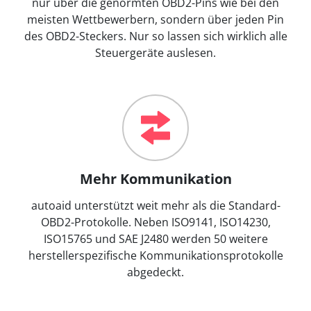
nur über die genormten OBD2-Pins wie bei den
meisten Wettbewerbern, sondern über jeden Pin
des OBD2-Steckers. Nur so lassen sich wirklich alle
Steuergeräte auslesen.
Mehr Kommunikation
autoaid unterstützt weit mehr als die Standard-
OBD2-Protokolle. Neben ISO9141, ISO14230,
ISO15765 und SAE J2480 werden 50 weitere
herstellerspezifische Kommunikationsprotokolle
abgedeckt.