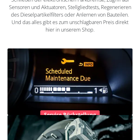
Sensoren und Aktuatoren, Stellgliedtests, Regenerieren
des Dieselpartikelfilters oder Anlernen von Bauteilen.
Und das alles gibt es zum unschlagbaren Preis direkt
hier in unserem Shop.
Service-Rückstellung