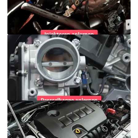
Injektoren anlernen
Drosselkappe anlernen