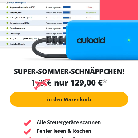
SUPER-SOMMER-SCHNÄPPCHEN!
*
179 €
nur 129,00 €
in den Warenkorb
Alle Steuergeräte scannen
Fehler lesen & löschen