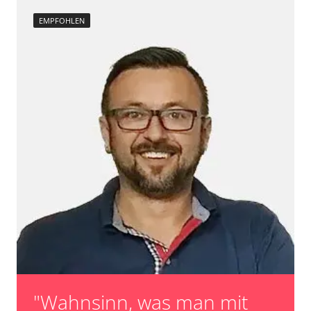
EMPFOHLEN
"Wahnsinn, was man mit