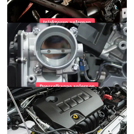
Injektoren anlernen
Drosselkappe anlernen