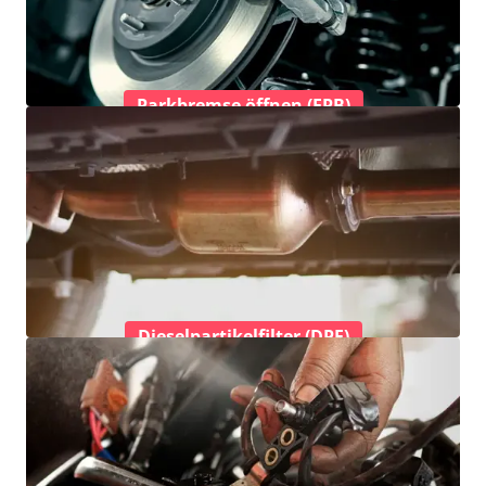
Parkbremse öffnen (EPB)
Dieselpartikelfilter (DPF)