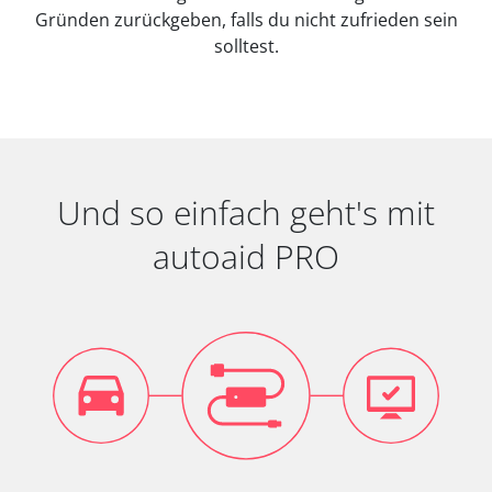
Gründen zurückgeben, falls du nicht zufrieden sein
solltest.
Und so einfach geht's mit
autoaid PRO