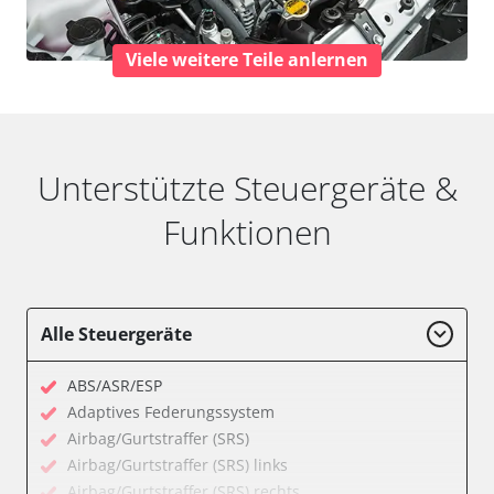
Viele weitere Teile anlernen
Unterstützte Steuergeräte &
Funktionen
Alle Steuergeräte
ABS/ASR/ESP
Adaptives Federungssystem
Airbag/Gurtstraffer (SRS)
Airbag/Gurtstraffer (SRS) links
Airbag/Gurtstraffer (SRS) rechts