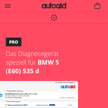
PRO
Das Diagnosegerät
speziell für
BMW 5
(E60) 535 d