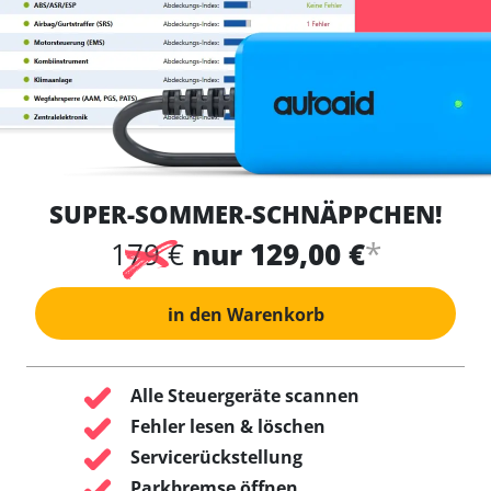
SUPER-SOMMER-SCHNÄPPCHEN!
*
179 €
nur 129,00 €
in den Warenkorb
Alle Steuergeräte scannen
Fehler lesen & löschen
Servicerückstellung
Parkbremse öffnen