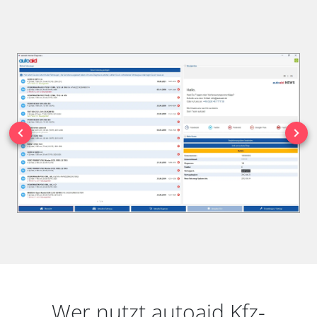
Wer nutzt autoaid Kfz-