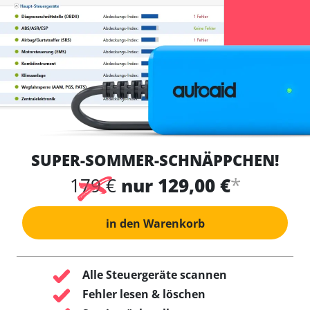
SUPER-SOMMER-SCHNÄPPCHEN!
*
179 €
nur 129,00 €
in den Warenkorb
Alle Steuergeräte scannen
Fehler lesen & löschen