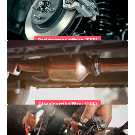
Parkbremse öffnen (EPB)
Dieselpartikelfilter (DPF)