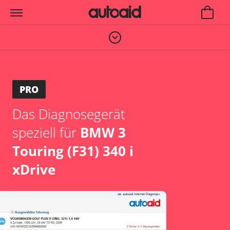
PRO
Das Diagnosegerät
speziell für
BMW 3
Touring (F31) 340 i
xDrive