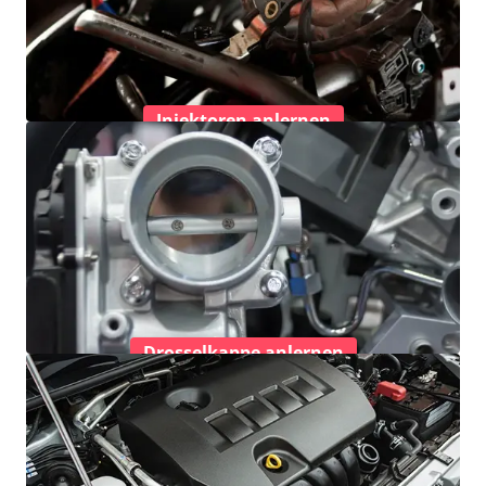
Injektoren anlernen
Drosselkappe anlernen