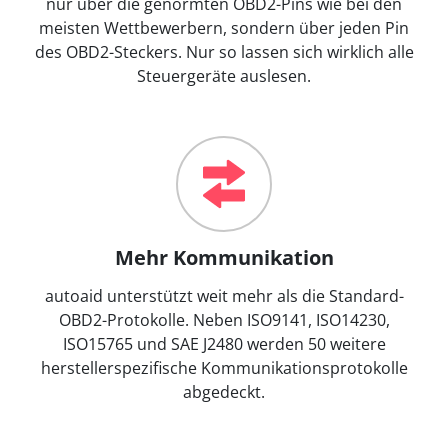
nur über die genormten OBD2-Pins wie bei den
meisten Wettbewerbern, sondern über jeden Pin
des OBD2-Steckers. Nur so lassen sich wirklich alle
Steuergeräte auslesen.
Mehr Kommunikation
autoaid unterstützt weit mehr als die Standard-
OBD2-Protokolle. Neben ISO9141, ISO14230,
ISO15765 und SAE J2480 werden 50 weitere
herstellerspezifische Kommunikationsprotokolle
abgedeckt.