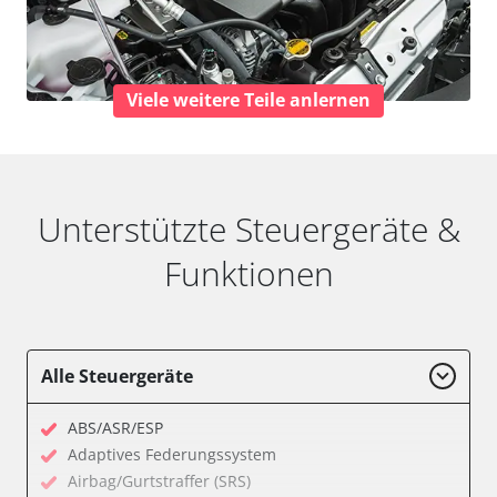
Viele weitere Teile anlernen
Unterstützte Steuergeräte &
Funktionen
Alle Steuergeräte
ABS/ASR/ESP
Adaptives Federungssystem
Airbag/Gurtstraffer (SRS)