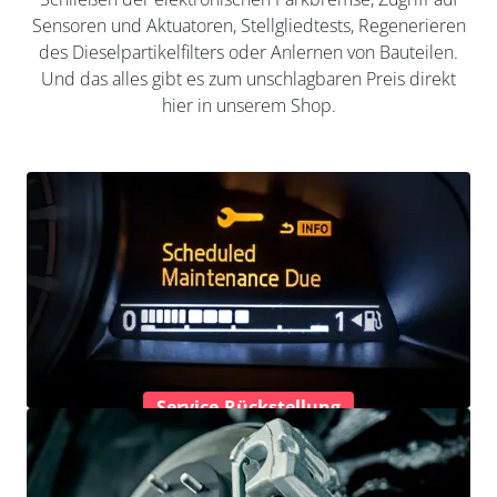
Sensoren und Aktuatoren, Stellgliedtests, Regenerieren
des Dieselpartikelfilters oder Anlernen von Bauteilen.
Und das alles gibt es zum unschlagbaren Preis direkt
hier in unserem Shop.
Service-Rückstellung