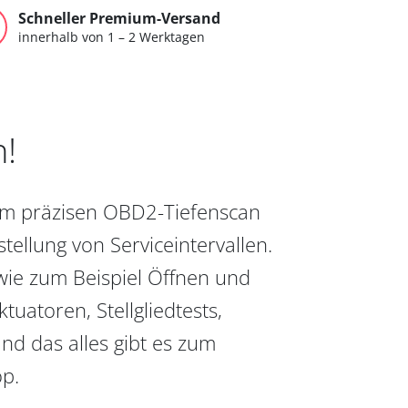
Schneller Premium-Versand
innerhalb von 1 – 2 Werktagen
n!
vom präzisen OBD2-Tiefenscan
ellung von Serviceintervallen.
wie zum Beispiel Öffnen und
uatoren, Stellgliedtests,
nd das alles gibt es zum
op.