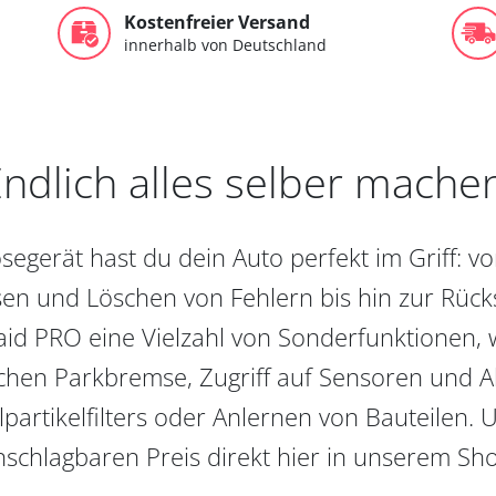
Kostenfreier Versand
innerhalb von Deutschland
ndlich alles selber mache
egerät hast du dein Auto perfekt im Griff: 
en und Löschen von Fehlern bis hin zur Rückst
aid PRO eine Vielzahl von Sonderfunktionen, 
chen Parkbremse, Zugriff auf Sensoren und Akt
partikelfilters oder Anlernen von Bauteilen. U
schlagbaren Preis direkt hier in unserem Sh