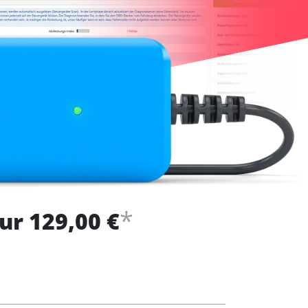
*
ur 129,00 €