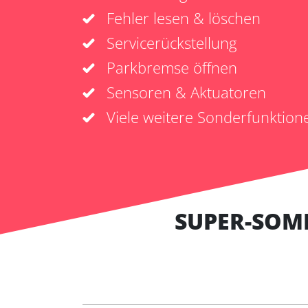
Fehler lesen & löschen
Servicerückstellung
Parkbremse öffnen
Sensoren & Aktuatoren
Viele weitere Sonderfunktion
SUPER-SOM