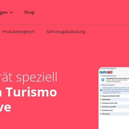
ngen
Shop
Produktvergleich
Fahrzeugabdeckung
t speziell
 Turismo
ve