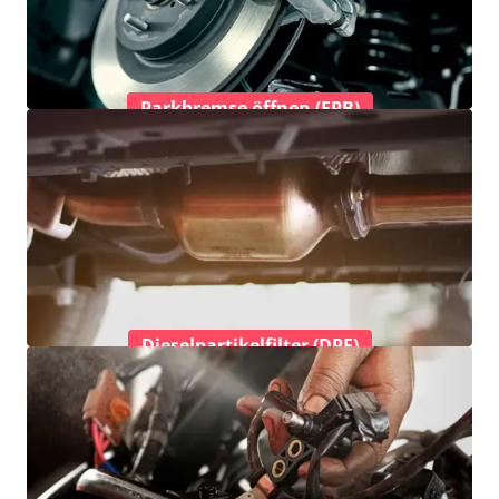
Parkbremse öffnen (EPB)
Dieselpartikelfilter (DPF)