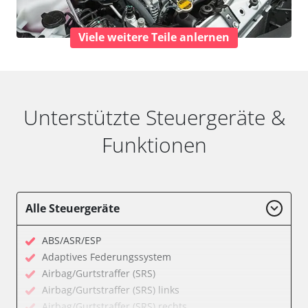
Viele weitere Teile anlernen
Unterstützte Steuergeräte &
Funktionen
Alle Steuergeräte
ABS/ASR/ESP
Adaptives Federungssystem
Airbag/Gurtstraffer (SRS)
Airbag/Gurtstraffer (SRS) links
Airbag/Gurtstraffer (SRS) rechts