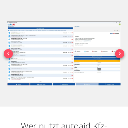
Wer nutzt autoaid Kfz-