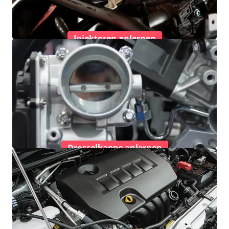
Injektoren anlernen
Drosselkappe anlernen