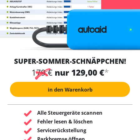
SUPER-SOMMER-SCHNÄPPCHEN!
*
179 €
nur 129,00 €
in den Warenkorb
Alle Steuergeräte scannen
Fehler lesen & löschen
Servicerückstellung
Parkbremse öffnen