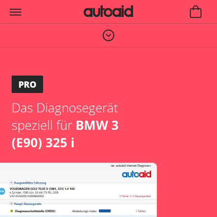
PRO
Das Diagnosegerät
speziell für
BMW 3
(E90) 325 i