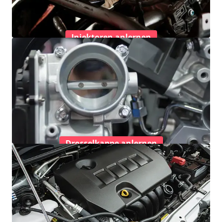
Injektoren anlernen
Drosselkappe anlernen