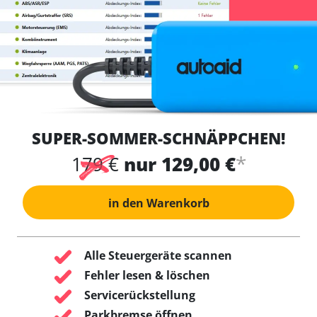
SUPER-SOMMER-SCHNÄPPCHEN!
*
179 €
nur 129,00 €
in den Warenkorb
Alle Steuergeräte scannen
Fehler lesen & löschen
Servicerückstellung
Parkbremse öffnen