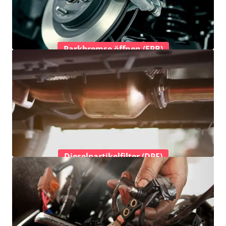
Parkbremse öffnen (EPB)
Dieselpartikelfilter (DPF)