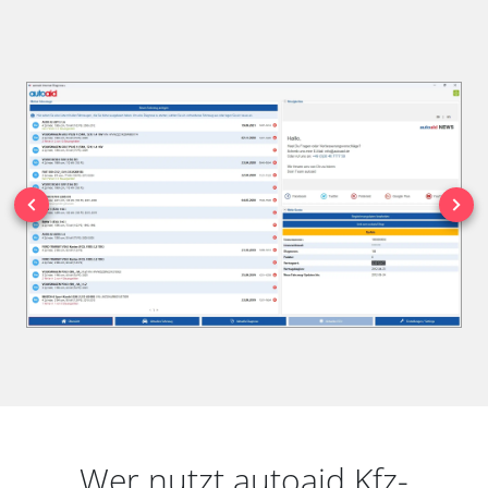
Wer nutzt autoaid Kfz-