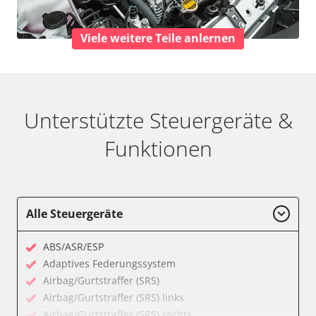
Viele weitere Teile anlernen
Unterstützte Steuergeräte &
Funktionen
Alle Steuergeräte
ABS/ASR/ESP
Adaptives Federungssystem
Airbag/Gurtstraffer (SRS)
Airbag/Gurtstraffer (SRS) links
Airbag/Gurtstraffer (SRS) rechts