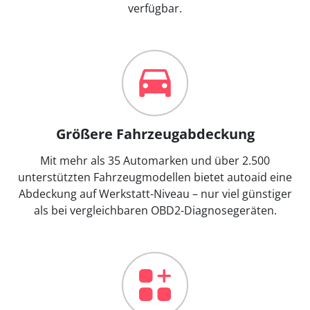
verfügbar.
Größere Fahrzeugabdeckung
Mit mehr als 35 Automarken und über 2.500
unterstützten Fahrzeugmodellen bietet autoaid eine
Abdeckung auf Werkstatt-Niveau – nur viel günstiger
als bei vergleichbaren OBD2-Diagnosegeräten.