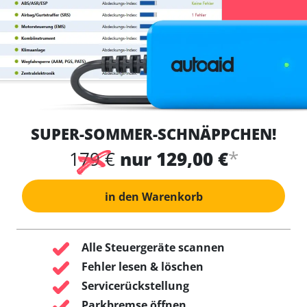
SUPER-SOMMER-SCHNÄPPCHEN!
*
179 €
nur 129,00 €
in den Warenkorb
Alle Steuergeräte scannen
Fehler lesen & löschen
Servicerückstellung
Parkbremse öffnen