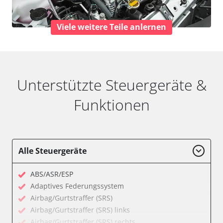
Viele weitere Teile anlernen
Unterstützte Steuergeräte &
Funktionen
Alle Steuergeräte
ABS/ASR/ESP
Adaptives Federungssystem
Airbag/Gurtstraffer (SRS)
Airbag/Gurtstraffer (SRS) links
Airbag/Gurtstraffer (SRS) rechts