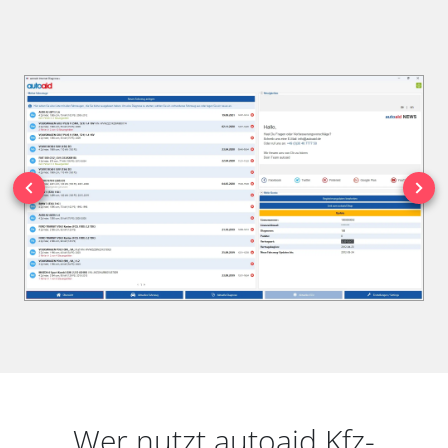
Wer nutzt autoaid Kfz-