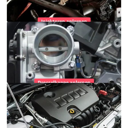
Injektoren anlernen
Drosselkappe anlernen