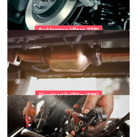
Parkbremse öffnen (EPB)
Dieselpartikelfilter (DPF)