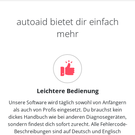
autoaid bietet dir einfach
mehr
Leichtere Bedienung
Unsere Software wird täglich sowohl von Anfängern
als auch von Profis eingesetzt. Du brauchst kein
dickes Handbuch wie bei anderen Diagnosegeräten,
sondern findest dich sofort zurecht. Alle Fehlercode-
Beschreibungen sind auf Deutsch und Englisch