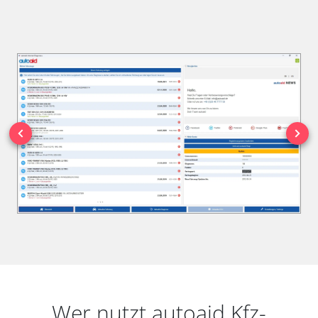
Wer nutzt autoaid Kfz-