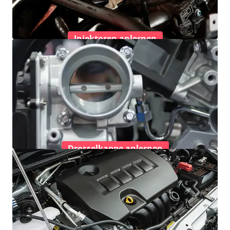
Injektoren anlernen
Drosselkappe anlernen