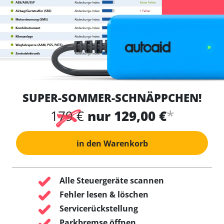
SUPER-SOMMER-SCHNÄPPCHEN!
*
179 €
nur 129,00 €
in den Warenkorb
Alle Steuergeräte scannen
Fehler lesen & löschen
Servicerückstellung
Parkbremse öffnen