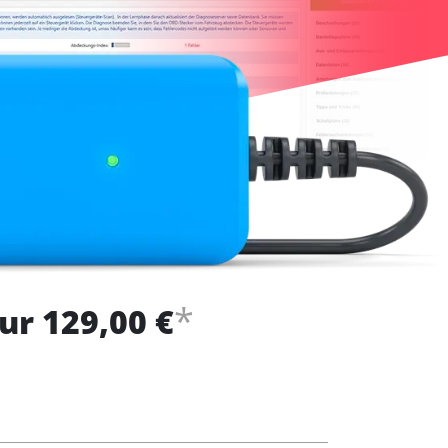
*
ur 129,00 €