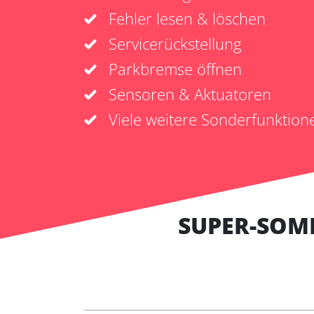
Fehler lesen & löschen
Servicerückstellung
Parkbremse öffnen
Sensoren & Aktuatoren
Viele weitere Sonderfunktion
SUPER-SOM