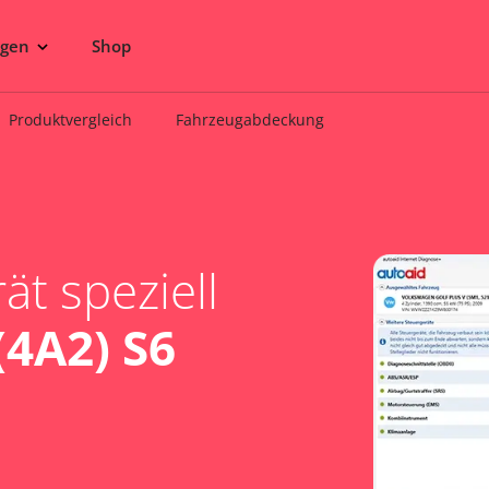
ngen
Shop
Produktvergleich
Fahrzeugabdeckung
t speziell
(4A2) S6