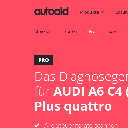
Produkte
Lösu
Übersicht
Starter
Pro
Expert
PRO
Das Diagnosegerä
für
AUDI A6 C4 
Plus quattro
Alle Steuergeräte scannen