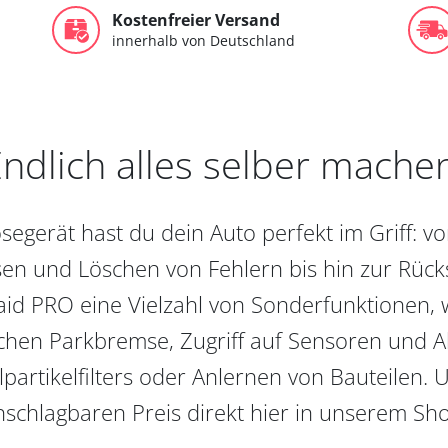
Kostenfreier Versand
innerhalb von Deutschland
ndlich alles selber mache
egerät hast du dein Auto perfekt im Griff: 
en und Löschen von Fehlern bis hin zur Rückst
aid PRO eine Vielzahl von Sonderfunktionen, 
chen Parkbremse, Zugriff auf Sensoren und Akt
partikelfilters oder Anlernen von Bauteilen. U
schlagbaren Preis direkt hier in unserem Sh