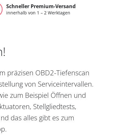
Schneller Premium-Versand
innerhalb von 1 – 2 Werktagen
n!
vom präzisen OBD2-Tiefenscan
ellung von Serviceintervallen.
wie zum Beispiel Öffnen und
uatoren, Stellgliedtests,
nd das alles gibt es zum
op.