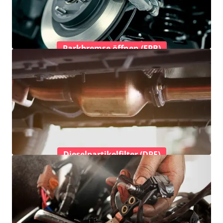
Parkbremse öffnen (EPB)
Dieselpartikelfilter (DPF)