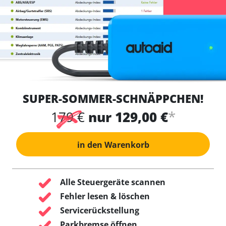
SUPER-SOMMER-SCHNÄPPCHEN!
*
179 €
nur 129,00 €
in den Warenkorb
Alle Steuergeräte scannen
Fehler lesen & löschen
Servicerückstellung
Parkbremse öffnen