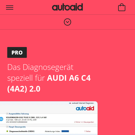
PRO
Das Diagnosegerät
speziell für
AUDI A6 C4
(4A2) 2.0