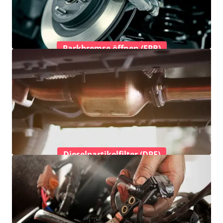
Parkbremse öffnen (EPB)
Dieselpartikelfilter (DPF)