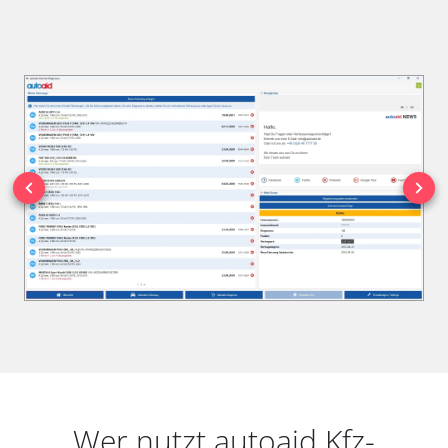
Wer nutzt autoaid Kfz-