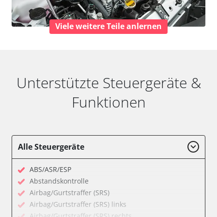
Viele weitere Teile anlernen
Unterstützte Steuergeräte &
Funktionen
Alle Steuergeräte
ABS/ASR/ESP
Abstandskontrolle
Airbag/Gurtstraffer (SRS)
Airbag/Gurtstraffer (SRS) links
Airbag/Gurtstraffer (SRS) rechts