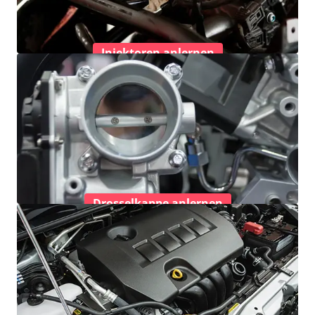
Injektoren anlernen
Drosselkappe anlernen