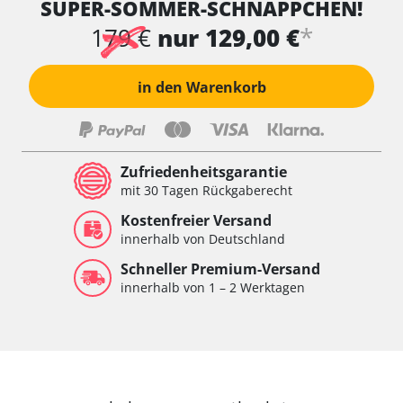
SUPER-SOMMER-SCHNÄPPCHEN!
*
179 €
nur 129,00 €
in den Warenkorb
Zufriedenheitsgarantie
mit 30 Tagen Rückgaberecht
Kostenfreier Versand
innerhalb von Deutschland
Schneller Premium-Versand
innerhalb von 1 – 2 Werktagen