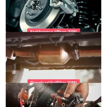
Parkbremse öffnen (EPB)
Dieselpartikelfilter (DPF)