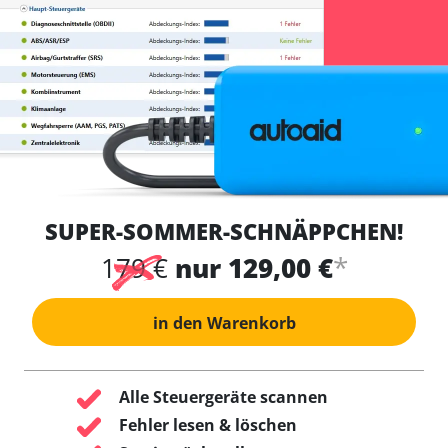
SUPER-SOMMER-SCHNÄPPCHEN!
*
179 €
nur 129,00 €
in den Warenkorb
Alle Steuergeräte scannen
Fehler lesen & löschen