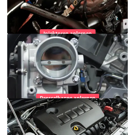
Injektoren anlernen
Drosselkappe anlernen