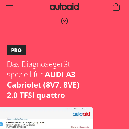
PRO
Das Diagnosegerät
speziell für
AUDI A3
Cabriolet (8V7, 8VE)
2.0 TFSI quattro