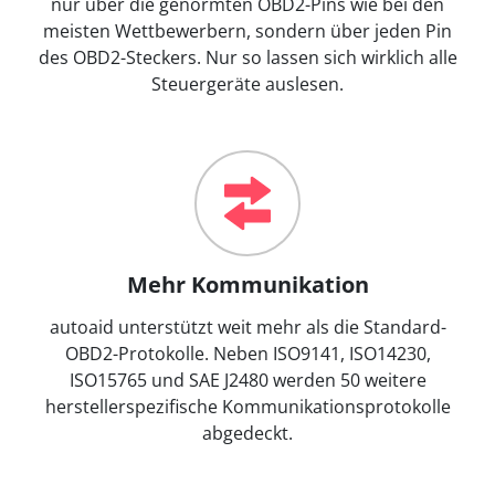
nur über die genormten OBD2-Pins wie bei den
meisten Wettbewerbern, sondern über jeden Pin
des OBD2-Steckers. Nur so lassen sich wirklich alle
Steuergeräte auslesen.
Mehr Kommunikation
autoaid unterstützt weit mehr als die Standard-
OBD2-Protokolle. Neben ISO9141, ISO14230,
ISO15765 und SAE J2480 werden 50 weitere
herstellerspezifische Kommunikationsprotokolle
abgedeckt.