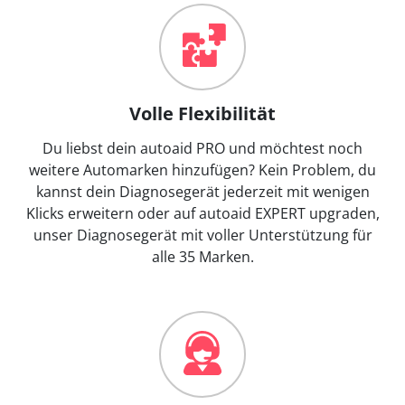
Volle Flexibilität
Du liebst dein autoaid PRO und möchtest noch
weitere Automarken hinzufügen? Kein Problem, du
kannst dein Diagnosegerät jederzeit mit wenigen
Klicks erweitern oder auf autoaid EXPERT upgraden,
unser Diagnosegerät mit voller Unterstützung für
alle 35 Marken.