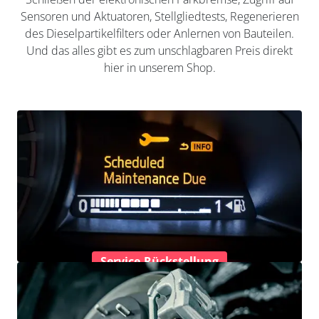
Sensoren und Aktuatoren, Stellgliedtests, Regenerieren
des Dieselpartikelfilters oder Anlernen von Bauteilen.
Und das alles gibt es zum unschlagbaren Preis direkt
hier in unserem Shop.
Service-Rückstellung