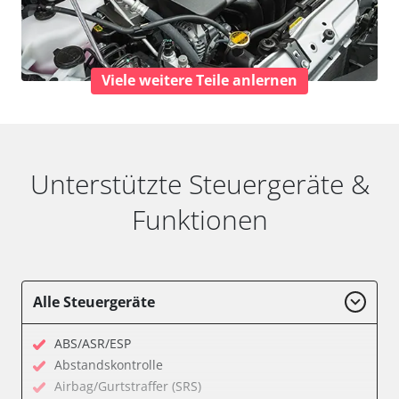
Viele weitere Teile anlernen
Unterstützte Steuergeräte &
Funktionen
Alle Steuergeräte
ABS/ASR/ESP
Abstandskontrolle
Airbag/Gurtstraffer (SRS)