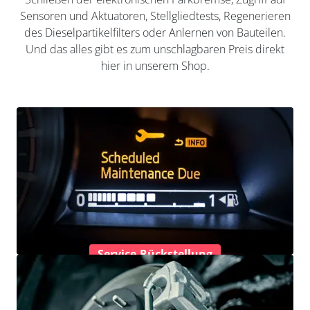
Sensoren und Aktuatoren, Stellgliedtests, Regenerieren
des Dieselpartikelfilters oder Anlernen von Bauteilen.
Und das alles gibt es zum unschlagbaren Preis direkt
hier in unserem Shop.
Service-Rückstellung