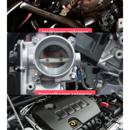
Injektoren anlernen
Drosselkappe anlernen