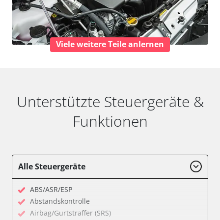
Viele weitere Teile anlernen
Unterstützte Steuergeräte &
Funktionen
Alle Steuergeräte
ABS/ASR/ESP
Abstandskontrolle
Airbag/Gurtstraffer (SRS)