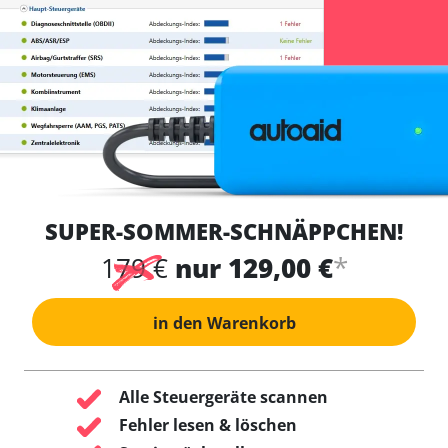
SUPER-SOMMER-SCHNÄPPCHEN!
*
179 €
nur 129,00 €
in den Warenkorb
Alle Steuergeräte scannen
Fehler lesen & löschen