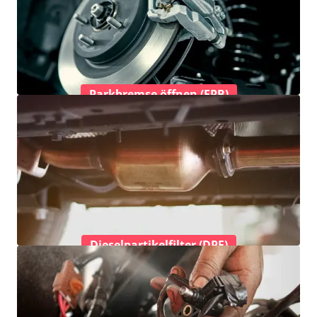
Parkbremse öffnen (EPB)
Dieselpartikelfilter (DPF)