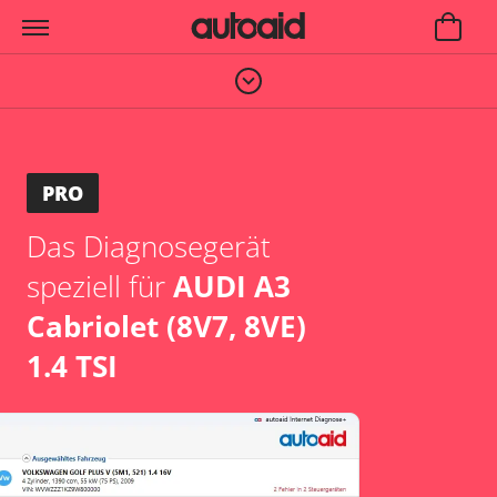
PRO
Das Diagnosegerät
speziell für
AUDI A3
Cabriolet (8V7, 8VE)
1.4 TSI