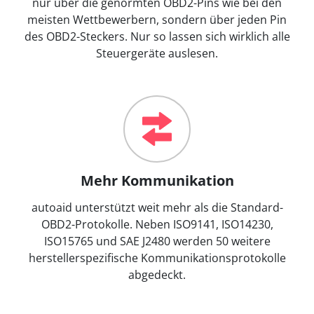
nur über die genormten OBD2-Pins wie bei den
meisten Wettbewerbern, sondern über jeden Pin
des OBD2-Steckers. Nur so lassen sich wirklich alle
Steuergeräte auslesen.
Mehr Kommunikation
autoaid unterstützt weit mehr als die Standard-
OBD2-Protokolle. Neben ISO9141, ISO14230,
ISO15765 und SAE J2480 werden 50 weitere
herstellerspezifische Kommunikationsprotokolle
abgedeckt.