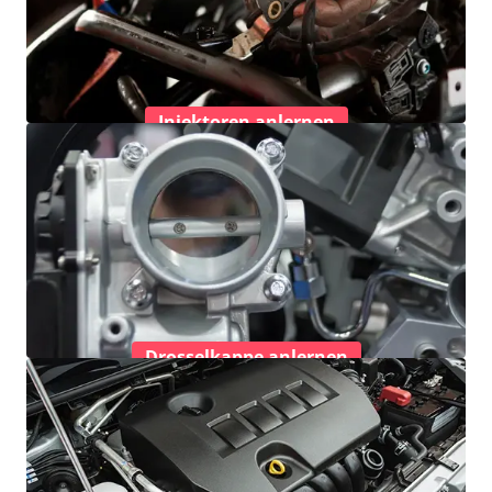
Injektoren anlernen
Drosselkappe anlernen