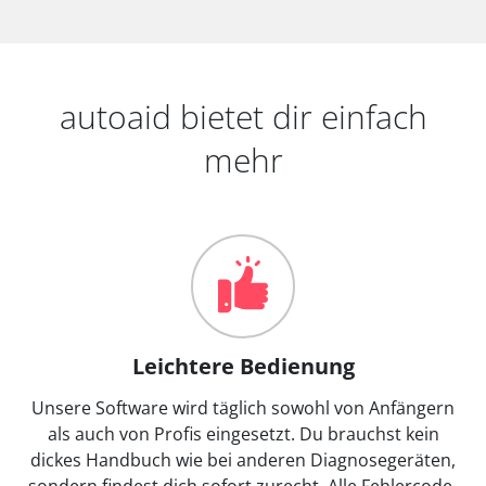
autoaid bietet dir einfach
mehr
Leichtere Bedienung
Unsere Software wird täglich sowohl von Anfängern
als auch von Profis eingesetzt. Du brauchst kein
dickes Handbuch wie bei anderen Diagnosegeräten,
sondern findest dich sofort zurecht. Alle Fehlercode-