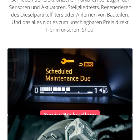
Sensoren und Aktuatoren, Stellgliedtests, Regenerieren
des Dieselpartikelfilters oder Anlernen von Bauteilen.
Und das alles gibt es zum unschlagbaren Preis direkt
hier in unserem Shop.
Service-Rückstellung