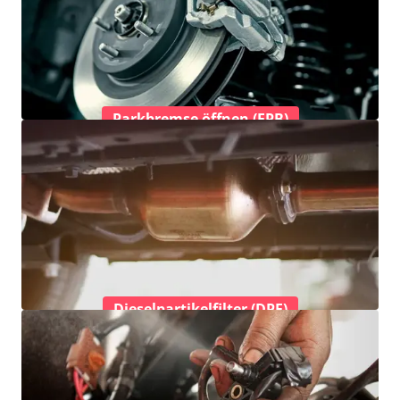
Parkbremse öffnen (EPB)
Dieselpartikelfilter (DPF)