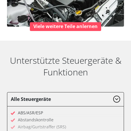
Viele weitere Teile anlernen
Unterstützte Steuergeräte &
Funktionen
Alle Steuergeräte
ABS/ASR/ESP
Abstandskontrolle
Airbag/Gurtstraffer (SRS)