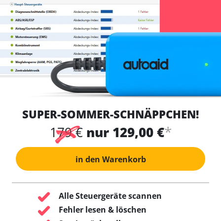
SUPER-SOMMER-SCHNÄPPCHEN!
*
179 €
nur 129,00 €
in den Warenkorb
Alle Steuergeräte scannen
Fehler lesen & löschen