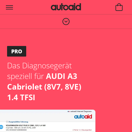
PRO
Das Diagnosegerät
speziell für
AUDI A3
Cabriolet (8V7, 8VE)
1.4 TFSI