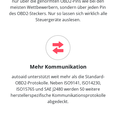
nur über die genormten OBD2-Pins wie bei den
meisten Wettbewerbern, sondern über jeden Pin
des OBD2-Steckers. Nur so lassen sich wirklich alle
Steuergeräte auslesen.
Mehr Kommunikation
autoaid unterstützt weit mehr als die Standard-
OBD2-Protokolle. Neben ISO9141, ISO14230,
ISO15765 und SAE J2480 werden 50 weitere
herstellerspezifische Kommunikationsprotokolle
abgedeckt.