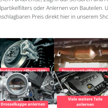
partikelfilters oder Anlernen von Bauteilen. U
schlagbaren Preis direkt hier in unserem Sh
Parkbremse öffnen (EPB)
Dieselpartikelfilter (DPF
Viele weitere Teile
Drosselkappe anlernen
anlernen