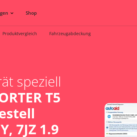
ngen
Shop
Produktvergleich
Fahrzeugabdeckung
t speziell
ORTER T5
estell
JY, 7JZ 1.9