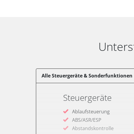
Unters
Alle Steuergeräte & Sonderfunktionen
Steuergeräte
Ablaufsteuerung
ABS/ASR/ESP
Abstandskontrolle