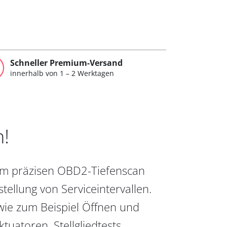
Schneller Premium-Versand
innerhalb von 1 – 2 Werktagen
n!
vom präzisen OBD2-Tiefenscan
ellung von Serviceintervallen.
wie zum Beispiel Öffnen und
uatoren, Stellgliedtests,