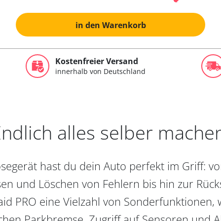
in den Warenkorb
Kostenfreier Versand
innerhalb von Deutschland
ndlich alles selber mache
egerät hast du dein Auto perfekt im Griff: 
en und Löschen von Fehlern bis hin zur Rückst
aid PRO eine Vielzahl von Sonderfunktionen, 
chen Parkbremse, Zugriff auf Sensoren und Akt