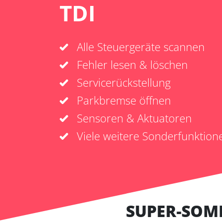
TDI
Alle Steuergeräte scannen
Fehler lesen & löschen
Servicerückstellung
Parkbremse öffnen
Sensoren & Aktuatoren
Viele weitere Sonderfunktion
SUPER-SOM