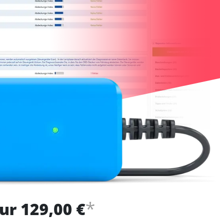
*
ur 129,00 €