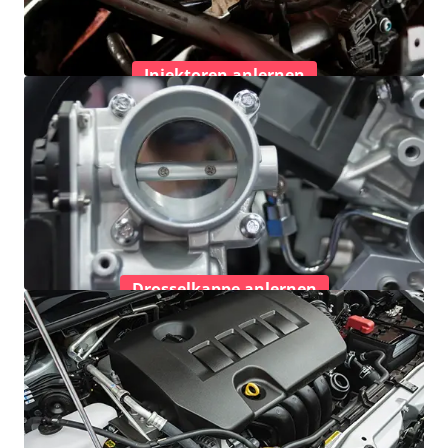
Injektoren anlernen
Drosselkappe anlernen