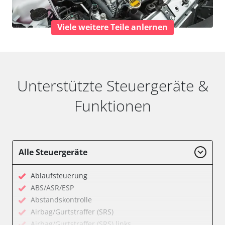
Viele weitere Teile anlernen
Unterstützte Steuergeräte &
Funktionen
Alle Steuergeräte
Ablaufsteuerung
ABS/ASR/ESP
Abstandskontrolle
Airbag/Gurtstraffer (SRS)
Airbag/Gurtstraffer (SRS) links