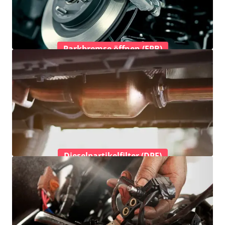
Parkbremse öffnen (EPB)
Dieselpartikelfilter (DPF)