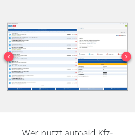
Wer nutzt autoaid Kfz-