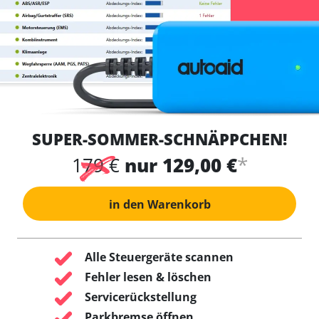
SUPER-SOMMER-SCHNÄPPCHEN!
*
179 €
nur 129,00 €
in den Warenkorb
Alle Steuergeräte scannen
Fehler lesen & löschen
Servicerückstellung
Parkbremse öffnen