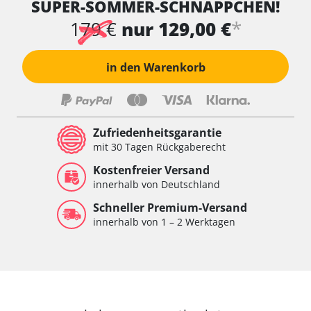
SUPER-SOMMER-SCHNÄPPCHEN!
*
179 €
nur 129,00 €
in den Warenkorb
Zufriedenheitsgarantie
mit 30 Tagen Rückgaberecht
Kostenfreier Versand
innerhalb von Deutschland
Schneller Premium-Versand
innerhalb von 1 – 2 Werktagen