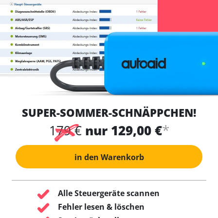
SUPER-SOMMER-SCHNÄPPCHEN!
*
179 €
nur 129,00 €
in den Warenkorb
Alle Steuergeräte scannen
Fehler lesen & löschen