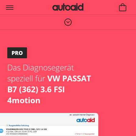
PRO
Das Diagnosegerät
speziell für
VW PASSAT
B7 (362) 3.6 FSI
4motion