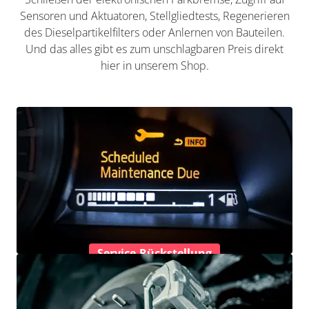
Sensoren und Aktuatoren, Stellgliedtests, Regenerieren
des Dieselpartikelfilters oder Anlernen von Bauteilen.
Und das alles gibt es zum unschlagbaren Preis direkt
hier in unserem Shop.
Service-Rückstellung