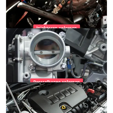
Injektoren anlernen
Drosselkappe anlernen