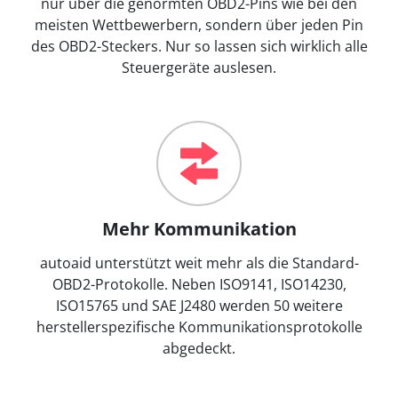
nur über die genormten OBD2-Pins wie bei den
meisten Wettbewerbern, sondern über jeden Pin
des OBD2-Steckers. Nur so lassen sich wirklich alle
Steuergeräte auslesen.
Mehr Kommunikation
autoaid unterstützt weit mehr als die Standard-
OBD2-Protokolle. Neben ISO9141, ISO14230,
ISO15765 und SAE J2480 werden 50 weitere
herstellerspezifische Kommunikationsprotokolle
abgedeckt.