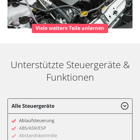
Viele weitere Teile anlernen
Unterstützte Steuergeräte &
Funktionen
Alle Steuergeräte
Ablaufsteuerung
ABS/ASR/ESP
Abstandskontrolle