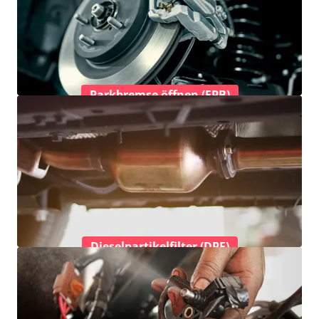
Parkbremse öffnen (EPB)
Dieselpartikelfilter (DPF)