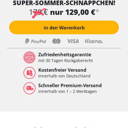
SUPER-SOMMER-SCHNÄPPCHEN!
*
179 €
nur 129,00 €
in den Warenkorb
Zufriedenheitsgarantie
mit 30 Tagen Rückgaberecht
Kostenfreier Versand
innerhalb von Deutschland
Schneller Premium-Versand
innerhalb von 1 – 2 Werktagen