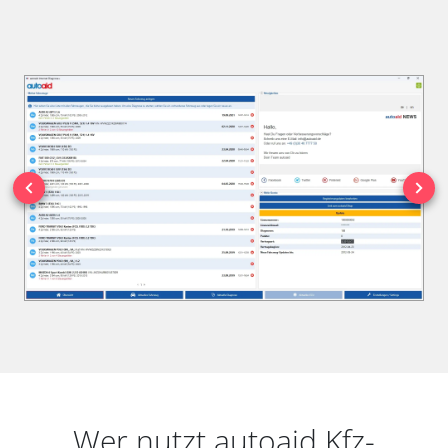
Wer nutzt autoaid Kfz-