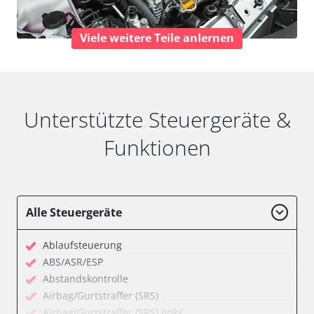
Viele weitere Teile anlernen
Unterstützte Steuergeräte &
Funktionen
Alle Steuergeräte
Ablaufsteuerung
ABS/ASR/ESP
Abstandskontrolle
Airbag/Gurtstraffer (SRS)
Airbag/Gurtstraffer (SRS) links