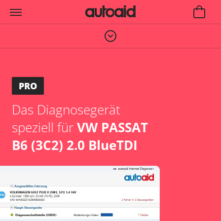
PRO
Das Diagnosegerät
speziell für
VW PASSAT
B6 (3C2) 2.0 BlueTDI