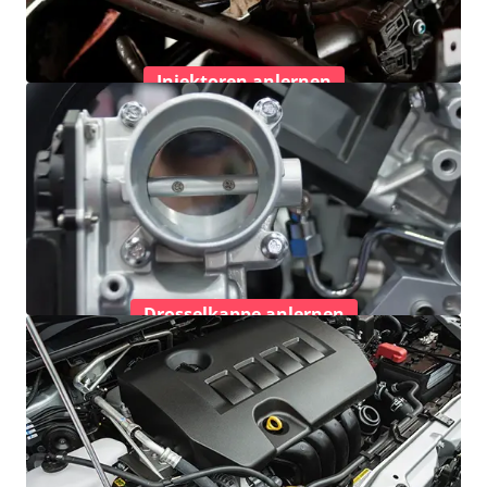
Injektoren anlernen
Drosselkappe anlernen