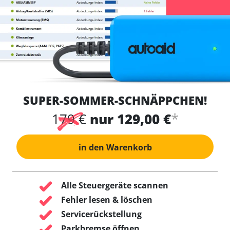
SUPER-SOMMER-SCHNÄPPCHEN!
*
179 €
nur 129,00 €
in den Warenkorb
Alle Steuergeräte scannen
Fehler lesen & löschen
Servicerückstellung
Parkbremse öffnen