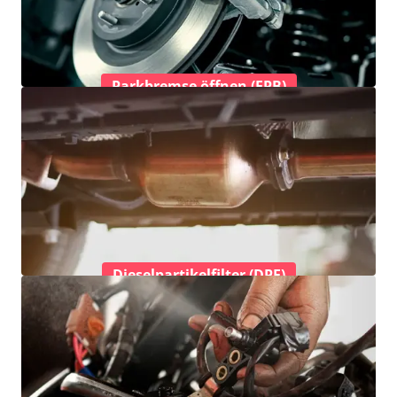
Parkbremse öffnen (EPB)
Dieselpartikelfilter (DPF)