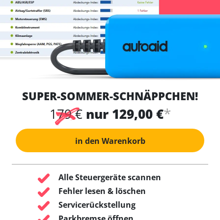
SUPER-SOMMER-SCHNÄPPCHEN!
*
179 €
nur 129,00 €
in den Warenkorb
Alle Steuergeräte scannen
Fehler lesen & löschen
Servicerückstellung
Parkbremse öffnen