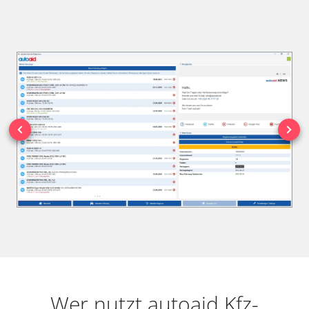
Wer nutzt autoaid Kfz-