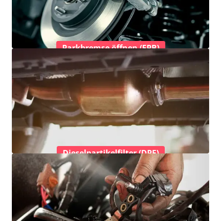
Parkbremse öffnen (EPB)
Dieselpartikelfilter (DPF)