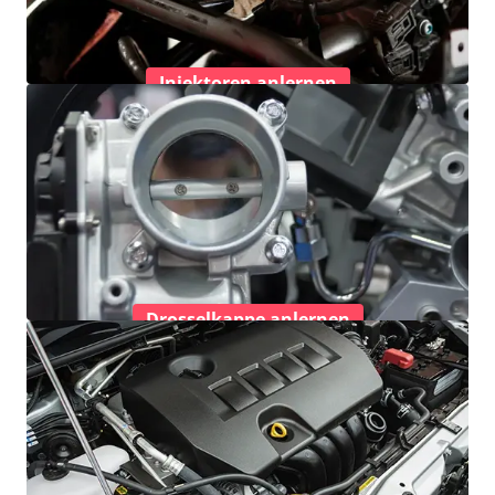
Injektoren anlernen
Drosselkappe anlernen