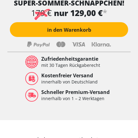
SUPER-SOMMER-SCHNÄPPCHEN!
*
179 €
nur 129,00 €
in den Warenkorb
Zufriedenheitsgarantie
mit 30 Tagen Rückgaberecht
Kostenfreier Versand
innerhalb von Deutschland
Schneller Premium-Versand
innerhalb von 1 – 2 Werktagen