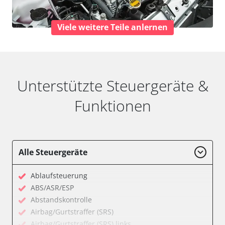
Viele weitere Teile anlernen
Unterstützte Steuergeräte &
Funktionen
Alle Steuergeräte
Ablaufsteuerung
ABS/ASR/ESP
Abstandskontrolle
Airbag/Gurtstraffer (SRS)
Airbag/Gurtstraffer (SRS) links