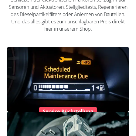
Sensoren und Aktuatoren, Stellgliedtests, Regenerieren
des Dieselpartikelfilters oder Anlernen von Bauteilen.
Und das alles gibt es zum unschlagbaren Preis direkt
hier in unserem Shop.
Service-Rückstellung