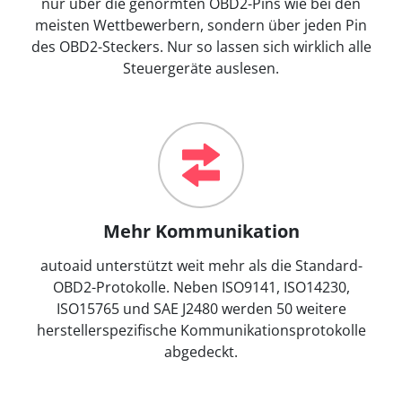
nur über die genormten OBD2-Pins wie bei den
meisten Wettbewerbern, sondern über jeden Pin
des OBD2-Steckers. Nur so lassen sich wirklich alle
Steuergeräte auslesen.
Mehr Kommunikation
autoaid unterstützt weit mehr als die Standard-
OBD2-Protokolle. Neben ISO9141, ISO14230,
ISO15765 und SAE J2480 werden 50 weitere
herstellerspezifische Kommunikationsprotokolle
abgedeckt.