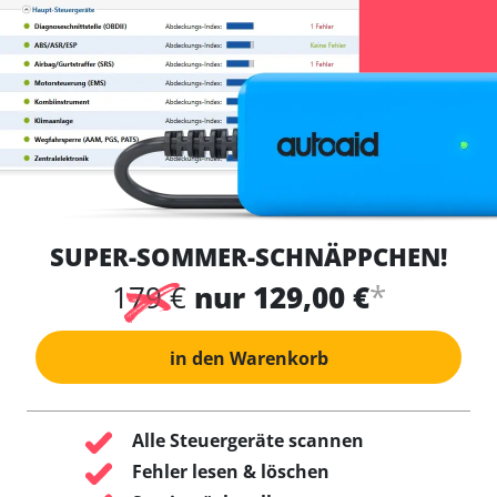
SUPER-SOMMER-SCHNÄPPCHEN!
*
179 €
nur 129,00 €
in den Warenkorb
Alle Steuergeräte scannen
Fehler lesen & löschen