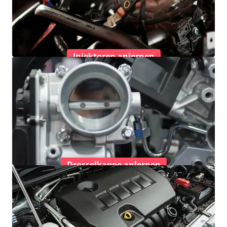
Injektoren anlernen
Drosselkappe anlernen