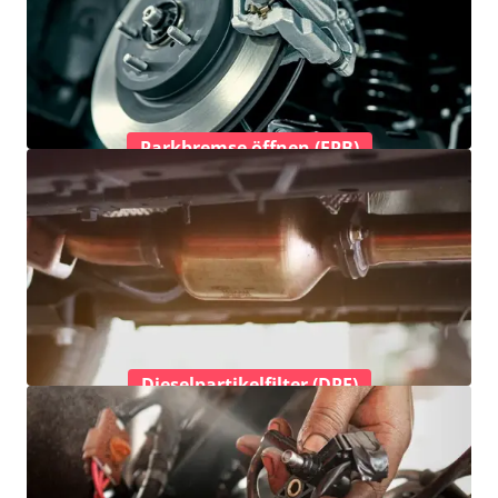
Parkbremse öffnen (EPB)
Dieselpartikelfilter (DPF)