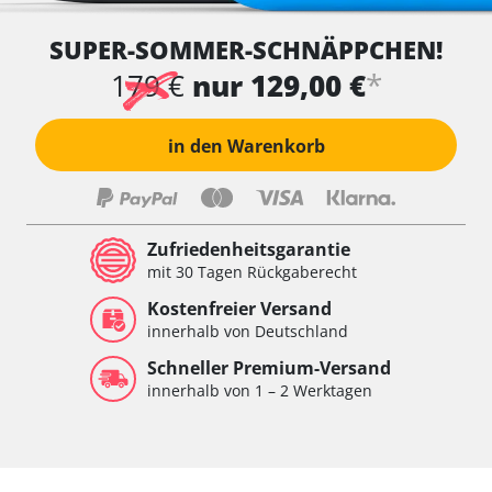
SUPER-SOMMER-SCHNÄPPCHEN!
*
179 €
nur 129,00 €
in den Warenkorb
Zufriedenheitsgarantie
mit 30 Tagen Rückgaberecht
Kostenfreier Versand
innerhalb von Deutschland
Schneller Premium-Versand
innerhalb von 1 – 2 Werktagen