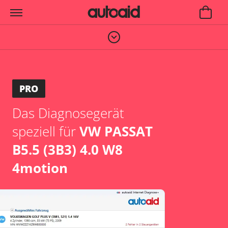
PRO
Das Diagnosegerät
speziell für
VW PASSAT
B5.5 (3B3) 4.0 W8
4motion