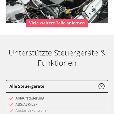
Viele weitere Teile anlernen
Unterstützte Steuergeräte &
Funktionen
Alle Steuergeräte
Ablaufsteuerung
ABS/ASR/ESP
Abstandskontrolle