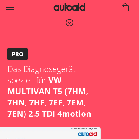
PRO
Das Diagnosegerät
speziell für
VW
MULTIVAN T5 (7HM,
7HN, 7HF, 7EF, 7EM,
7EN) 2.5 TDI 4motion