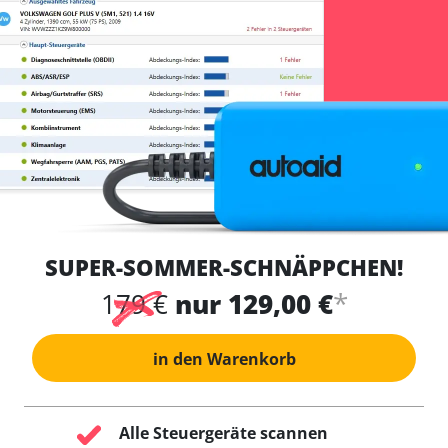
SUPER-SOMMER-SCHNÄPPCHEN!
*
179 €
nur 129,00 €
in den Warenkorb
Alle Steuergeräte scannen