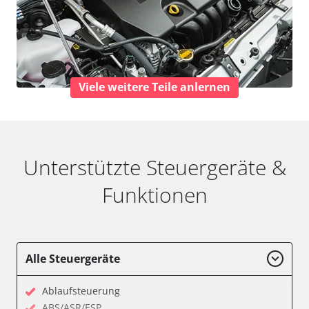
Viele weitere Teile anlernen
Unterstützte Steuergeräte &
Funktionen
Alle Steuergeräte
Ablaufsteuerung
ABS/ASR/ESP