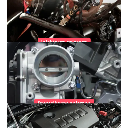
Injektoren anlernen
Drosselkappe anlernen