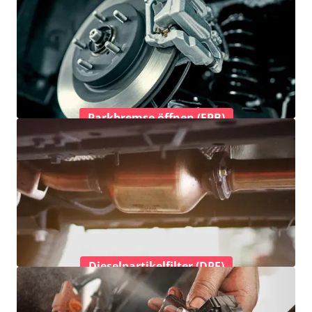
Parkbremse öffnen (EPB)
Dieselpartikelfilter (DPF)