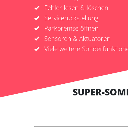
Fehler lesen & löschen
Servicerückstellung
Parkbremse öffnen
Sensoren & Aktuatoren
Viele weitere Sonderfunktion
SUPER-SOM