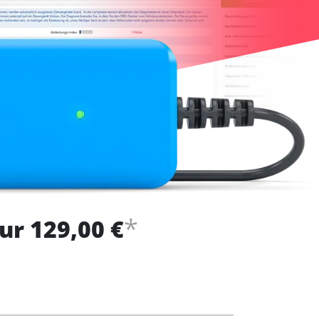
*
ur 129,00 €