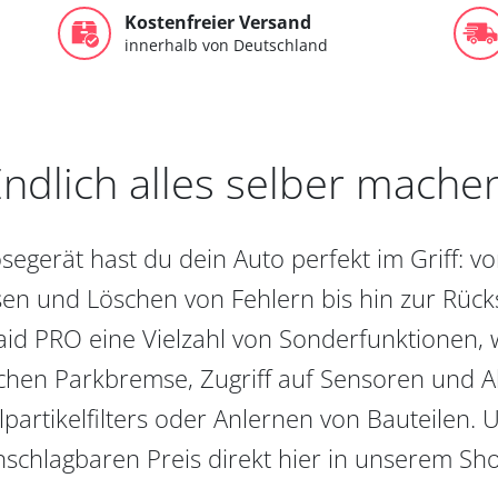
Kostenfreier Versand
innerhalb von Deutschland
ndlich alles selber mache
egerät hast du dein Auto perfekt im Griff: 
en und Löschen von Fehlern bis hin zur Rückst
aid PRO eine Vielzahl von Sonderfunktionen, 
chen Parkbremse, Zugriff auf Sensoren und Akt
partikelfilters oder Anlernen von Bauteilen. U
schlagbaren Preis direkt hier in unserem Sh