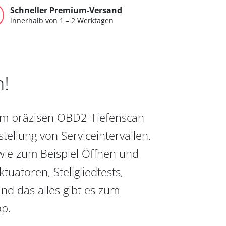
Schneller Premium-Versand
innerhalb von 1 – 2 Werktagen
n!
vom präzisen OBD2-Tiefenscan
ellung von Serviceintervallen.
wie zum Beispiel Öffnen und
uatoren, Stellgliedtests,
nd das alles gibt es zum
op.