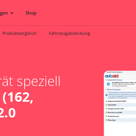
ngen
Shop
Produktvergleich
Fahrzeugabdeckung
t speziell
 (162,
2.0