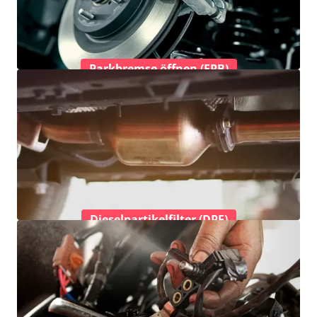
Parkbremse öffnen (EPB)
Dieselpartikelfilter (DPF)