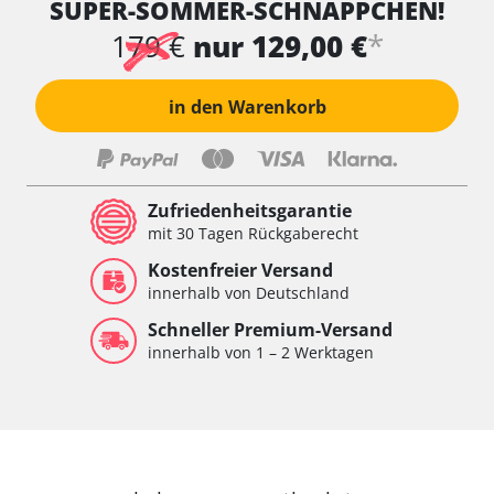
SUPER-SOMMER-SCHNÄPPCHEN!
*
179 €
nur 129,00 €
in den Warenkorb
Zufriedenheitsgarantie
mit 30 Tagen Rückgaberecht
Kostenfreier Versand
innerhalb von Deutschland
Schneller Premium-Versand
innerhalb von 1 – 2 Werktagen