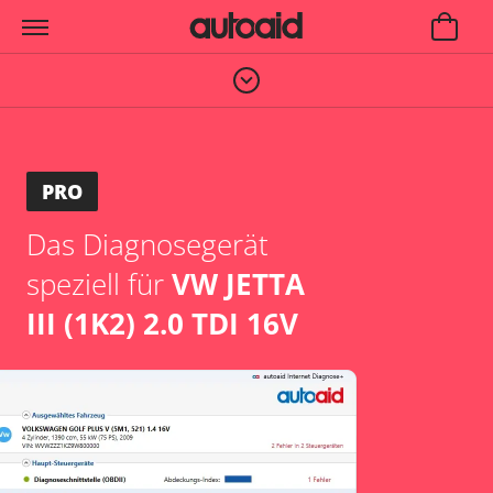
PRO
Das Diagnosegerät
speziell für
VW JETTA
III (1K2) 2.0 TDI 16V