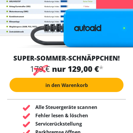
SUPER-SOMMER-SCHNÄPPCHEN!
*
179 €
nur 129,00 €
in den Warenkorb
Alle Steuergeräte scannen
Fehler lesen & löschen
Servicerückstellung
Parkbremse öffnen