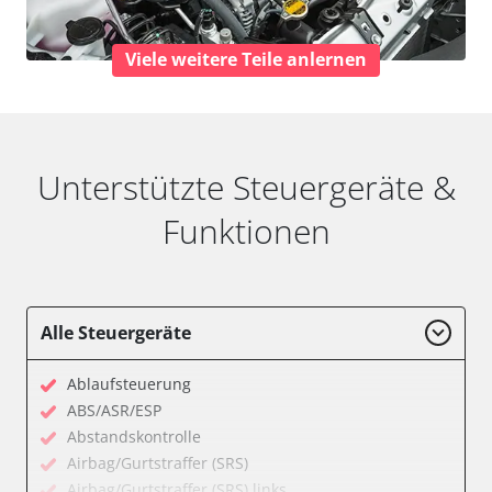
Viele weitere Teile anlernen
Unterstützte Steuergeräte &
Funktionen
Alle Steuergeräte
Ablaufsteuerung
ABS/ASR/ESP
Abstandskontrolle
Airbag/Gurtstraffer (SRS)
Airbag/Gurtstraffer (SRS) links