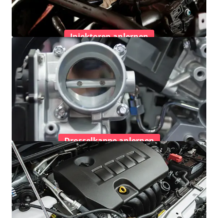
Injektoren anlernen
Drosselkappe anlernen