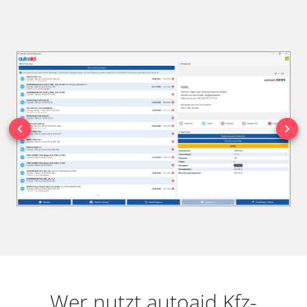
Wer nutzt autoaid Kfz-