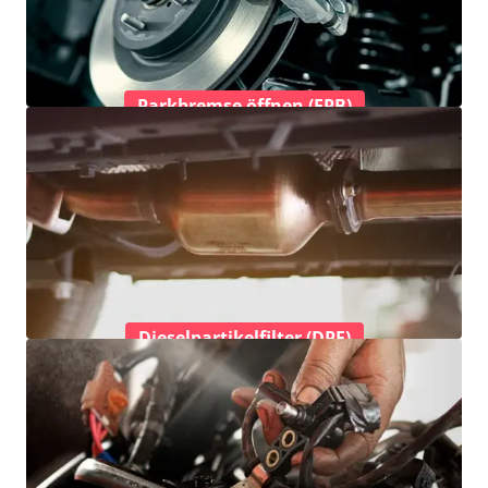
Parkbremse öffnen (EPB)
Dieselpartikelfilter (DPF)