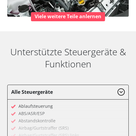
Viele weitere Teile anlernen
Unterstützte Steuergeräte &
Funktionen
Alle Steuergeräte
Ablaufsteuerung
ABS/ASR/ESP
Abstandskontrolle
Airbag/Gurtstraffer (SRS)
Airbag/Gurtstraffer (SRS) links