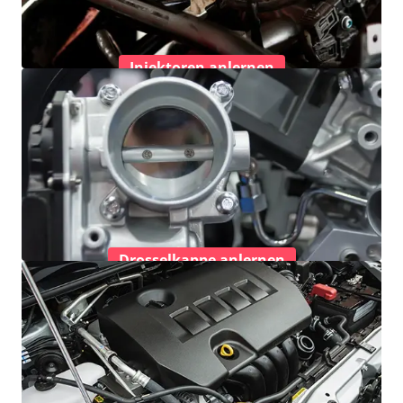
Injektoren anlernen
Drosselkappe anlernen