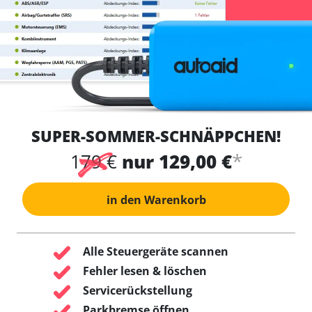
SUPER-SOMMER-SCHNÄPPCHEN!
*
179 €
nur 129,00 €
in den Warenkorb
Alle Steuergeräte scannen
Fehler lesen & löschen
Servicerückstellung
Parkbremse öffnen