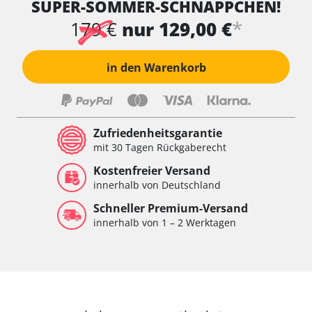
SUPER-SOMMER-SCHNÄPPCHEN!
*
179 €
nur 129,00 €
in den Warenkorb
Zufriedenheitsgarantie
mit 30 Tagen Rückgaberecht
Kostenfreier Versand
innerhalb von Deutschland
Schneller Premium-Versand
innerhalb von 1 – 2 Werktagen