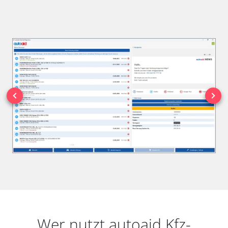
Wer nutzt autoaid Kfz-