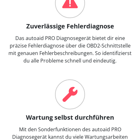
Zuverlässige Fehlerdiagnose
Das autoaid PRO Diagnosegerät bietet dir eine
präzise Fehlerdiagnose über die OBD2-Schnittstelle
mit genauen Fehlerbeschreibungen. So identifizierst
du alle Probleme schnell und eindeutig.
Wartung selbst durchführen
Mit den Sonderfunktionen des autoaid PRO
Diagnosegerät kannst du viele Wartungsarbeiten