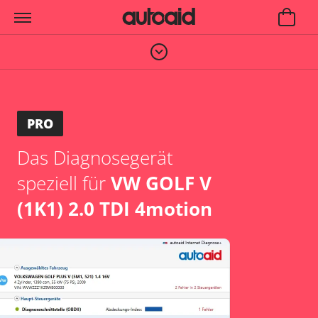
PRO
Das Diagnosegerät
speziell für
VW GOLF V
(1K1) 2.0 TDI 4motion