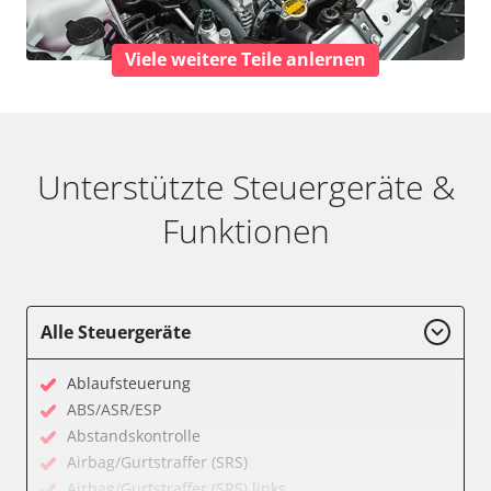
Viele weitere Teile anlernen
Unterstützte Steuergeräte &
Funktionen
Alle Steuergeräte
Ablaufsteuerung
ABS/ASR/ESP
Abstandskontrolle
Airbag/Gurtstraffer (SRS)
Airbag/Gurtstraffer (SRS) links