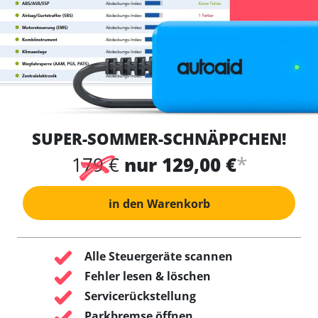
SUPER-SOMMER-SCHNÄPPCHEN!
*
179 €
nur 129,00 €
in den Warenkorb
Alle Steuergeräte scannen
Fehler lesen & löschen
Servicerückstellung
Parkbremse öffnen