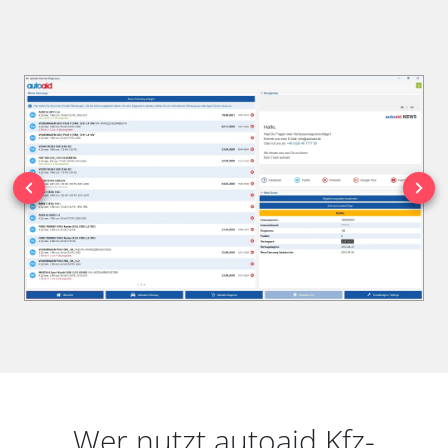
Wer nutzt autoaid Kfz-