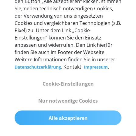
den Button „Alle akzeptieren“ klicken, stimmen
Unternehmen.
Sie, neben technisch notwendigen Cookies,
der Verwendung von uns eingesetzten
Cookies und vergleichbaren Technologien (z.B.
Pixel) zu. Unter dem Link „Cookie-
Einstellungen“ können Sie den Einsatz
Technische Details &
anpassen und widerrufen. Den Link hierfür
Lieferumfang
finden Sie auch im Footer der Webseite.
Weitere Informationen finden Sie in unserer
. Kontakt:
.
Datenschutzerklärung
Impressum
Abmessungen
Cookie-Einstellungen
55 mm x 25 mm x 12 mm
Nur notwendige Cookies
Gewicht
200 g
Alle akzeptieren
OBD2-Pins