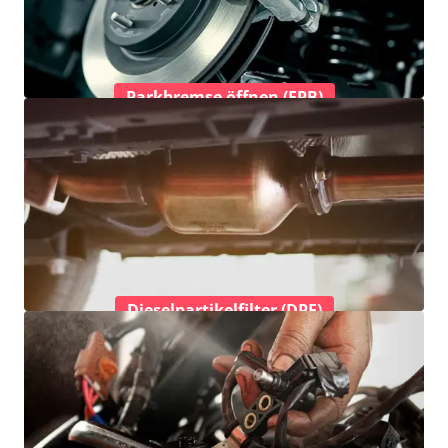
Parkbremse öffnen (EPB)
Dieselpartikelfilter (DPF)