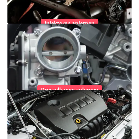
Injektoren anlernen
Drosselkappe anlernen