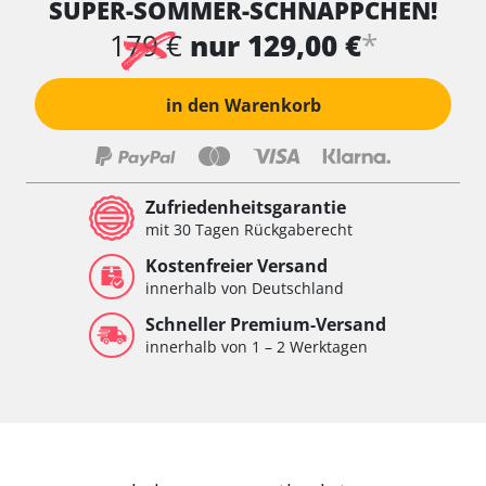
SUPER-SOMMER-SCHNÄPPCHEN!
*
179 €
nur 129,00 €
in den Warenkorb
Zufriedenheitsgarantie
mit 30 Tagen Rückgaberecht
Kostenfreier Versand
innerhalb von Deutschland
Schneller Premium-Versand
innerhalb von 1 – 2 Werktagen