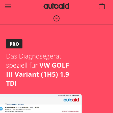
PRO
Das Diagnosegerät
speziell für
VW GOLF
III Variant (1H5) 1.9
TDI