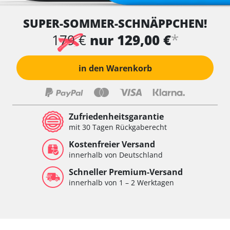
SUPER-SOMMER-SCHNÄPPCHEN!
*
179 €
nur 129,00 €
in den Warenkorb
Zufriedenheitsgarantie
mit 30 Tagen Rückgaberecht
Kostenfreier Versand
innerhalb von Deutschland
Schneller Premium-Versand
innerhalb von 1 – 2 Werktagen