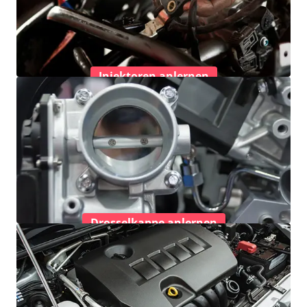
Injektoren anlernen
Drosselkappe anlernen