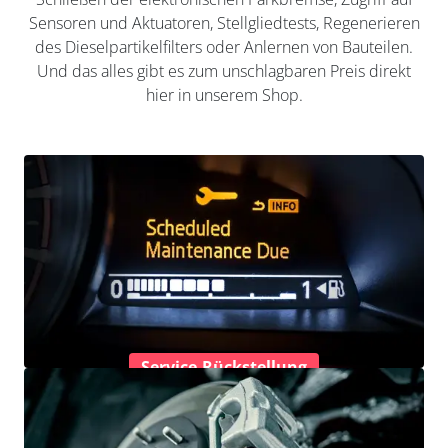
Sensoren und Aktuatoren, Stellgliedtests, Regenerieren
des Dieselpartikelfilters oder Anlernen von Bauteilen.
Und das alles gibt es zum unschlagbaren Preis direkt
hier in unserem Shop.
Service-Rückstellung