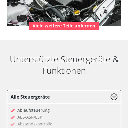
Viele weitere Teile anlernen
Unterstützte Steuergeräte &
Funktionen
Alle Steuergeräte
Ablaufsteuerung
ABS/ASR/ESP
Abstandskontrolle