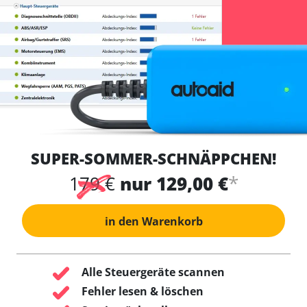
SUPER-SOMMER-SCHNÄPPCHEN!
*
179 €
nur 129,00 €
in den Warenkorb
Alle Steuergeräte scannen
Fehler lesen & löschen