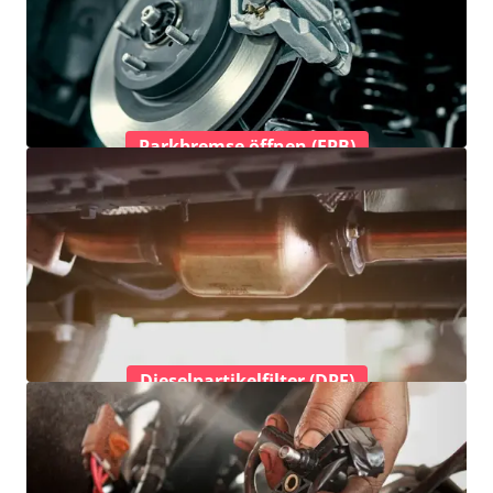
Parkbremse öffnen (EPB)
Dieselpartikelfilter (DPF)