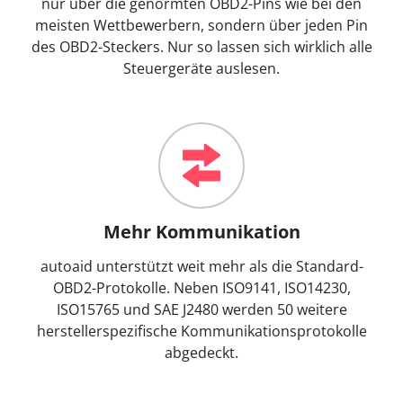
nur über die genormten OBD2-Pins wie bei den
meisten Wettbewerbern, sondern über jeden Pin
des OBD2-Steckers. Nur so lassen sich wirklich alle
Steuergeräte auslesen.
Mehr Kommunikation
autoaid unterstützt weit mehr als die Standard-
OBD2-Protokolle. Neben ISO9141, ISO14230,
ISO15765 und SAE J2480 werden 50 weitere
herstellerspezifische Kommunikationsprotokolle
abgedeckt.