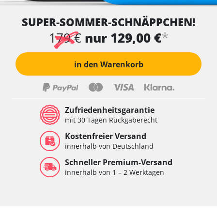
SUPER-SOMMER-SCHNÄPPCHEN!
*
179 €
nur 129,00 €
in den Warenkorb
Zufriedenheitsgarantie
mit 30 Tagen Rückgaberecht
Kostenfreier Versand
innerhalb von Deutschland
Schneller Premium-Versand
innerhalb von 1 – 2 Werktagen