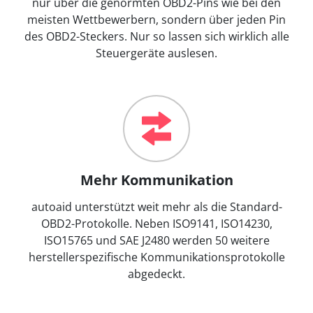
nur über die genormten OBD2-Pins wie bei den
meisten Wettbewerbern, sondern über jeden Pin
des OBD2-Steckers. Nur so lassen sich wirklich alle
Steuergeräte auslesen.
Mehr Kommunikation
autoaid unterstützt weit mehr als die Standard-
OBD2-Protokolle. Neben ISO9141, ISO14230,
ISO15765 und SAE J2480 werden 50 weitere
herstellerspezifische Kommunikationsprotokolle
abgedeckt.