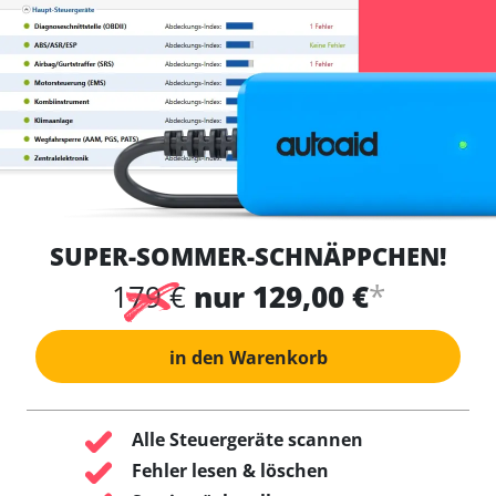
SUPER-SOMMER-SCHNÄPPCHEN!
*
179 €
nur 129,00 €
in den Warenkorb
Alle Steuergeräte scannen
Fehler lesen & löschen