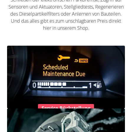
Sensoren und Aktuatoren, Stellgliedtests, Regenerieren
des Dieselpartikelfilters oder Anlernen von Bauteilen.
Und das alles gibt es zum unschlagbaren Preis direkt
hier in unserem Shop.
Service-Rückstellung