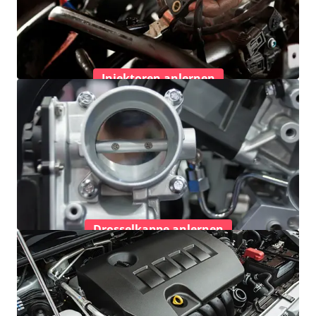
Injektoren anlernen
Drosselkappe anlernen