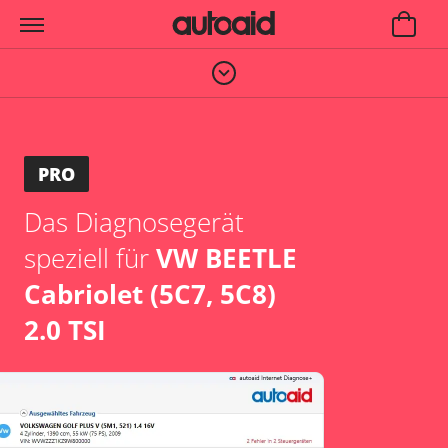
PRO
Das Diagnosegerät
speziell für
VW BEETLE
Cabriolet (5C7, 5C8)
2.0 TSI