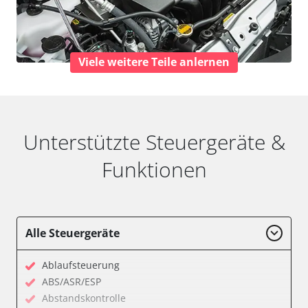
Viele weitere Teile anlernen
Unterstützte Steuergeräte &
Funktionen
Alle Steuergeräte
Ablaufsteuerung
ABS/ASR/ESP
Abstandskontrolle