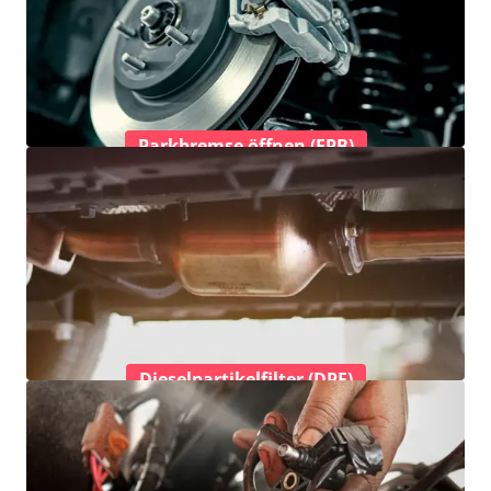
Parkbremse öffnen (EPB)
Dieselpartikelfilter (DPF)