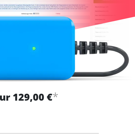
*
ur 129,00 €