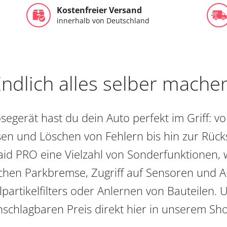
Kostenfreier Versand
innerhalb von Deutschland
ndlich alles selber mache
egerät hast du dein Auto perfekt im Griff: 
en und Löschen von Fehlern bis hin zur Rückst
aid PRO eine Vielzahl von Sonderfunktionen, 
chen Parkbremse, Zugriff auf Sensoren und Akt
partikelfilters oder Anlernen von Bauteilen. U
schlagbaren Preis direkt hier in unserem Sh