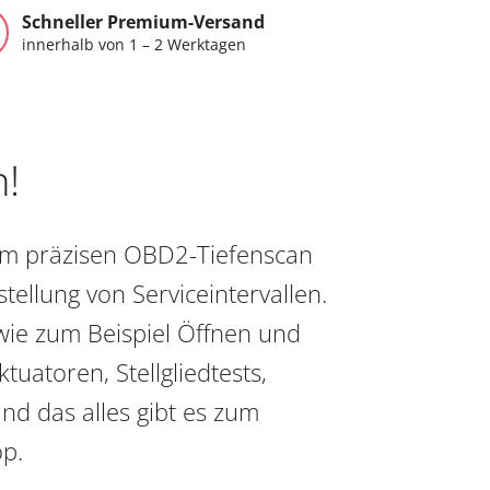
Schneller Premium-Versand
innerhalb von 1 – 2 Werktagen
n!
vom präzisen OBD2-Tiefenscan
ellung von Serviceintervallen.
wie zum Beispiel Öffnen und
uatoren, Stellgliedtests,
nd das alles gibt es zum
op.