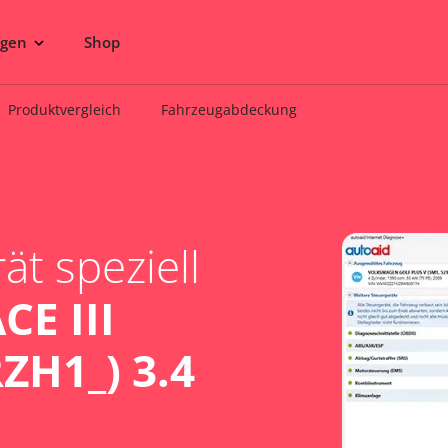
ngen
Shop
Produktvergleich
Fahrzeugabdeckung
t speziell
E III
ZH1_) 3.4