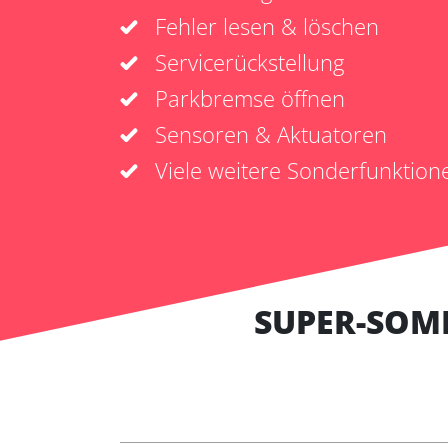
Fehler lesen & löschen
Servicerückstellung
Parkbremse öffnen
Sensoren & Aktuatoren
Viele weitere Sonderfunktion
SUPER-SOM