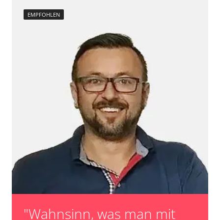
EMPFOHLEN
"Wahnsinn, was man mit