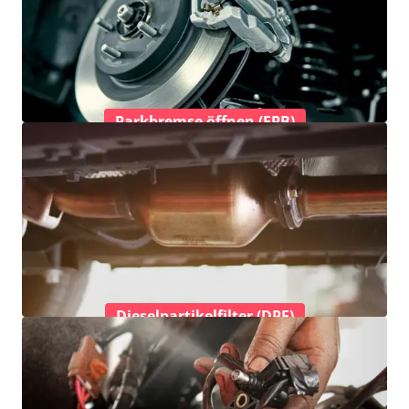
Parkbremse öffnen (EPB)
Dieselpartikelfilter (DPF)