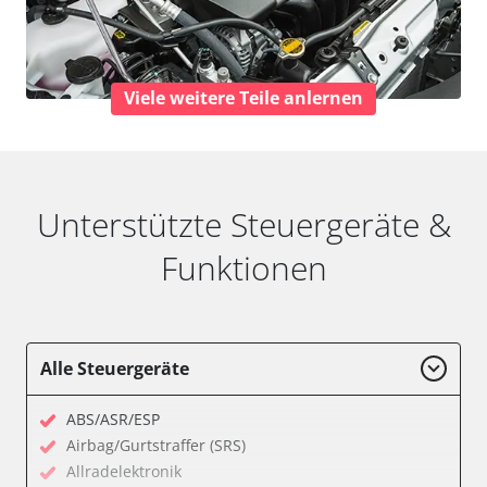
Viele weitere Teile anlernen
Unterstützte Steuergeräte &
Funktionen
Alle Steuergeräte
ABS/ASR/ESP
Airbag/Gurtstraffer (SRS)
Allradelektronik