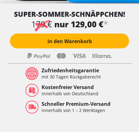
SUPER-SOMMER-SCHNÄPPCHEN!
*
179 €
nur 129,00 €
in den Warenkorb
Zufriedenheitsgarantie
mit 30 Tagen Rückgaberecht
Kostenfreier Versand
innerhalb von Deutschland
Schneller Premium-Versand
innerhalb von 1 – 2 Werktagen