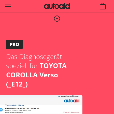
PRO
Das Diagnosegerät
speziell für
TOYOTA
COROLLA Verso
(_E12_)