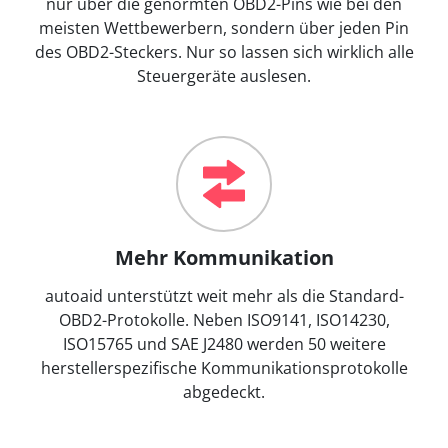
nur über die genormten OBD2-Pins wie bei den
meisten Wettbewerbern, sondern über jeden Pin
des OBD2-Steckers. Nur so lassen sich wirklich alle
Steuergeräte auslesen.
Mehr Kommunikation
autoaid unterstützt weit mehr als die Standard-
OBD2-Protokolle. Neben ISO9141, ISO14230,
ISO15765 und SAE J2480 werden 50 weitere
herstellerspezifische Kommunikationsprotokolle
abgedeckt.