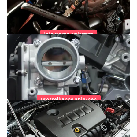
Injektoren anlernen
Drosselkappe anlernen