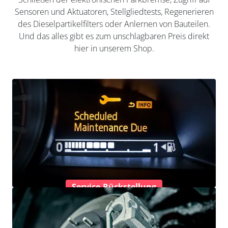
Sensoren und Aktuatoren, Stellgliedtests, Regenerieren
des Dieselpartikelfilters oder Anlernen von Bauteilen.
Und das alles gibt es zum unschlagbaren Preis direkt
hier in unserem Shop.
Service-Rückstellung