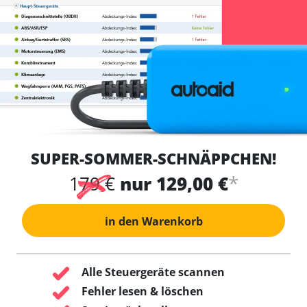
SUPER-SOMMER-SCHNÄPPCHEN!
*
179 €
nur 129,00 €
in den Warenkorb
Alle Steuergeräte scannen
Fehler lesen & löschen