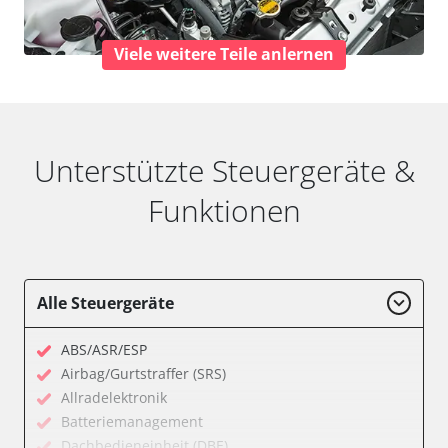
Viele weitere Teile anlernen
Unterstützte Steuergeräte &
Funktionen
Alle Steuergeräte
ABS/ASR/ESP
Airbag/Gurtstraffer (SRS)
Allradelektronik
Batteriemanagement
Dachbedieneinheit (DBE)