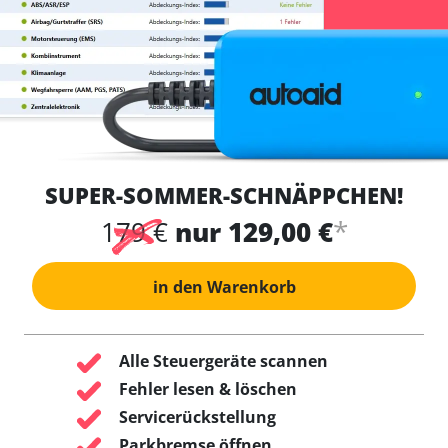
SUPER-SOMMER-SCHNÄPPCHEN!
*
179 €
nur 129,00 €
in den Warenkorb
Alle Steuergeräte scannen
Fehler lesen & löschen
Servicerückstellung
Parkbremse öffnen