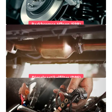
Parkbremse öffnen (EPB)
Dieselpartikelfilter (DPF)