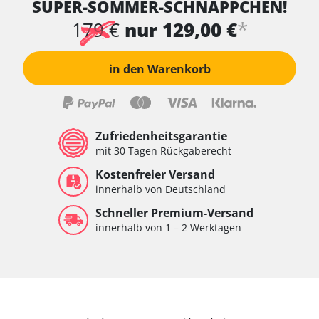
SUPER-SOMMER-SCHNÄPPCHEN!
*
179 €
nur 129,00 €
in den Warenkorb
Zufriedenheitsgarantie
mit 30 Tagen Rückgaberecht
Kostenfreier Versand
innerhalb von Deutschland
Schneller Premium-Versand
innerhalb von 1 – 2 Werktagen