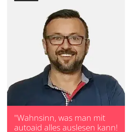
"Wahnsinn, was man mit
autoaid alles auslesen kann!