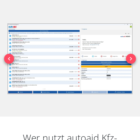
Wer nutzt autoaid Kfz-