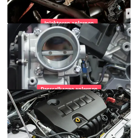
Injektoren anlernen
Drosselkappe anlernen