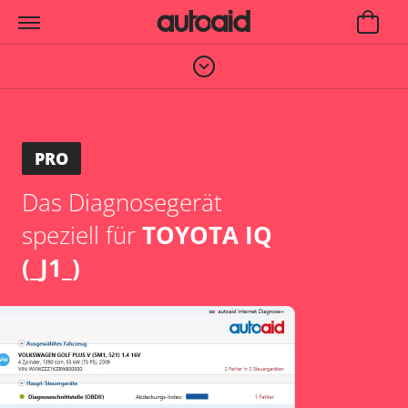
PRO
Das Diagnosegerät
speziell für
TOYOTA IQ
(_J1_)