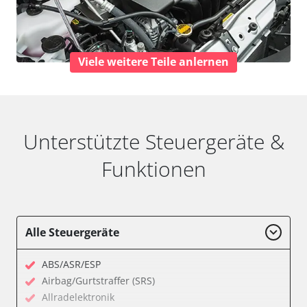
Viele weitere Teile anlernen
Unterstützte Steuergeräte &
Funktionen
Alle Steuergeräte
ABS/ASR/ESP
Airbag/Gurtstraffer (SRS)
Allradelektronik