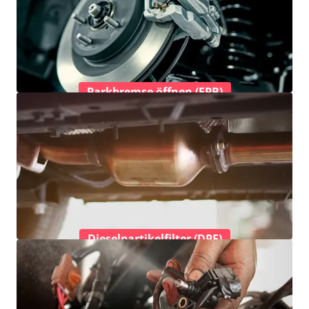
Parkbremse öffnen (EPB)
Dieselpartikelfilter (DPF)