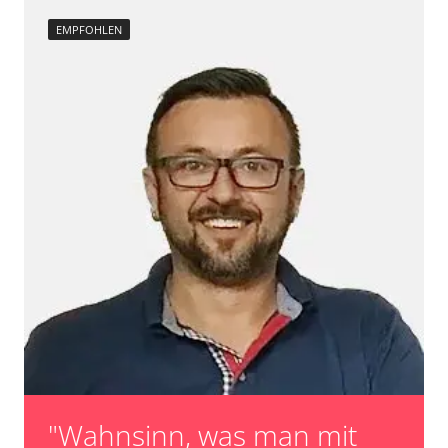
EMPFOHLEN
"Wahnsinn, was man mit