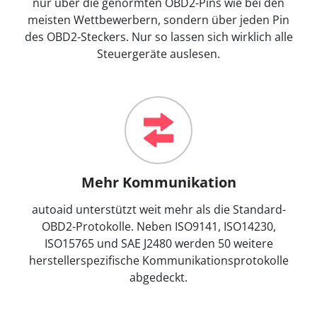
nur über die genormten OBD2-Pins wie bei den
meisten Wettbewerbern, sondern über jeden Pin
des OBD2-Steckers. Nur so lassen sich wirklich alle
Steuergeräte auslesen.
Mehr Kommunikation
autoaid unterstützt weit mehr als die Standard-
OBD2-Protokolle. Neben ISO9141, ISO14230,
ISO15765 und SAE J2480 werden 50 weitere
herstellerspezifische Kommunikationsprotokolle
abgedeckt.