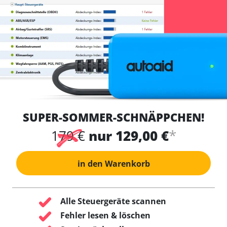
SUPER-SOMMER-SCHNÄPPCHEN!
*
179 €
nur 129,00 €
in den Warenkorb
Alle Steuergeräte scannen
Fehler lesen & löschen