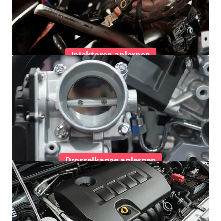
Injektoren anlernen
Drosselkappe anlernen