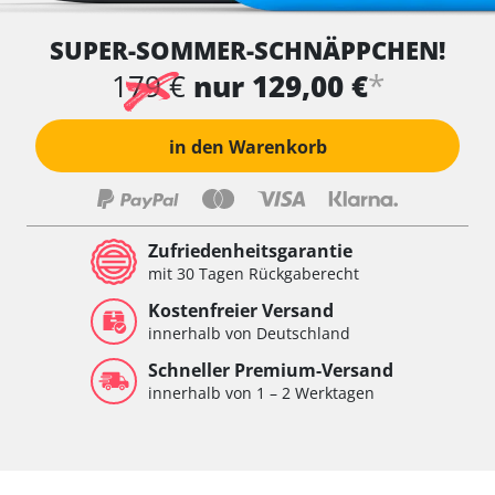
SUPER-SOMMER-SCHNÄPPCHEN!
*
179 €
nur 129,00 €
in den Warenkorb
Zufriedenheitsgarantie
mit 30 Tagen Rückgaberecht
Kostenfreier Versand
innerhalb von Deutschland
Schneller Premium-Versand
innerhalb von 1 – 2 Werktagen