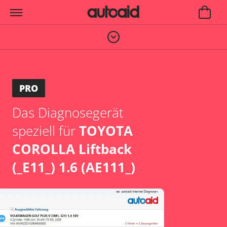
PRO
Das Diagnosegerät
speziell für
TOYOTA
COROLLA Liftback
(_E11_) 1.6 (AE111_)