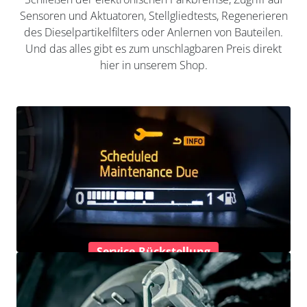
Sensoren und Aktuatoren, Stellgliedtests, Regenerieren
des Dieselpartikelfilters oder Anlernen von Bauteilen.
Und das alles gibt es zum unschlagbaren Preis direkt
hier in unserem Shop.
Service-Rückstellung