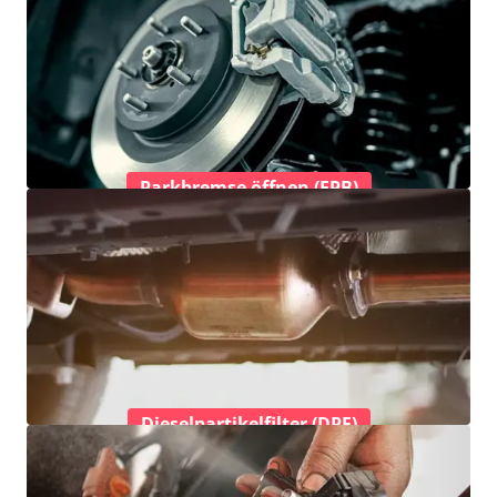
Parkbremse öffnen (EPB)
Dieselpartikelfilter (DPF)