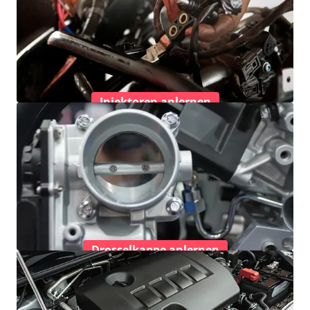
Injektoren anlernen
Drosselkappe anlernen