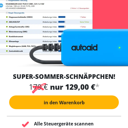
SUPER-SOMMER-SCHNÄPPCHEN!
*
179 €
nur 129,00 €
in den Warenkorb
Alle Steuergeräte scannen