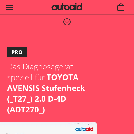
PRO
Das Diagnosegerät
speziell für
TOYOTA
AVENSIS Stufenheck
(_T27_) 2.0 D-4D
(ADT270_)