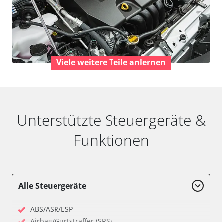
Viele weitere Teile anlernen
Unterstützte Steuergeräte &
Funktionen
Alle Steuergeräte
ABS/ASR/ESP
Airbag/Gurtstraffer (SRS)