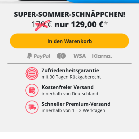
SUPER-SOMMER-SCHNÄPPCHEN!
*
179 €
nur 129,00 €
in den Warenkorb
Zufriedenheitsgarantie
mit 30 Tagen Rückgaberecht
Kostenfreier Versand
innerhalb von Deutschland
Schneller Premium-Versand
innerhalb von 1 – 2 Werktagen