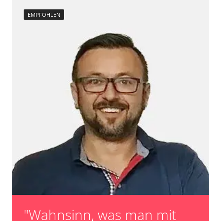
EMPFOHLEN
"Wahnsinn, was man mit