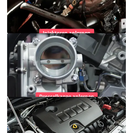
Injektoren anlernen
Drosselkappe anlernen