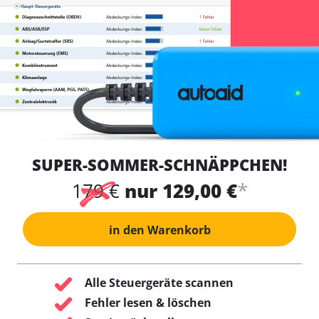
SUPER-SOMMER-SCHNÄPPCHEN!
*
179 €
nur 129,00 €
in den Warenkorb
Alle Steuergeräte scannen
Fehler lesen & löschen