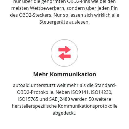
nur über die genormten OBD2-Pins wie bei den
meisten Wettbewerbern, sondern über jeden Pin
des OBD2-Steckers. Nur so lassen sich wirklich alle
Steuergeräte auslesen.
Mehr Kommunikation
autoaid unterstützt weit mehr als die Standard-
OBD2-Protokolle. Neben ISO9141, ISO14230,
ISO15765 und SAE J2480 werden 50 weitere
herstellerspezifische Kommunikationsprotokolle
abgedeckt.