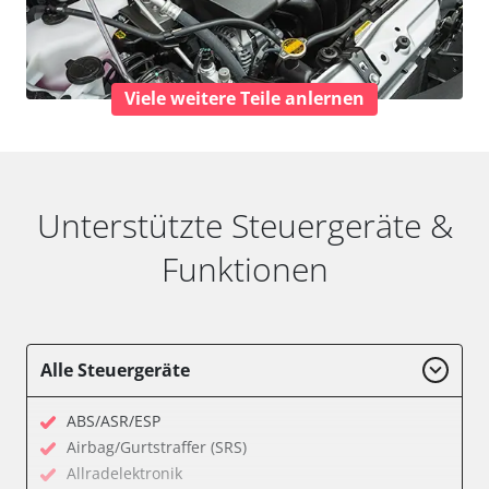
Viele weitere Teile anlernen
Unterstützte Steuergeräte &
Funktionen
Alle Steuergeräte
ABS/ASR/ESP
Airbag/Gurtstraffer (SRS)
Allradelektronik