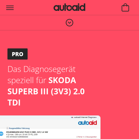
PRO
Das Diagnosegerät
speziell für
SKODA
SUPERB III (3V3) 2.0
TDI