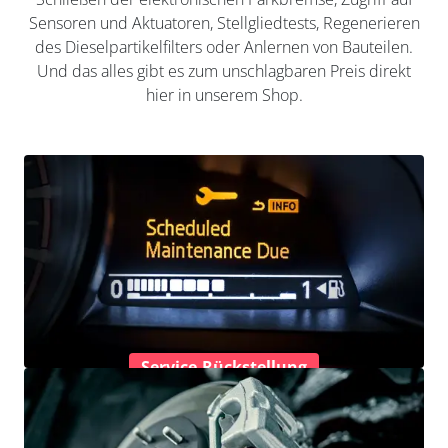
Sensoren und Aktuatoren, Stellgliedtests, Regenerieren
des Dieselpartikelfilters oder Anlernen von Bauteilen.
Und das alles gibt es zum unschlagbaren Preis direkt
hier in unserem Shop.
Service-Rückstellung