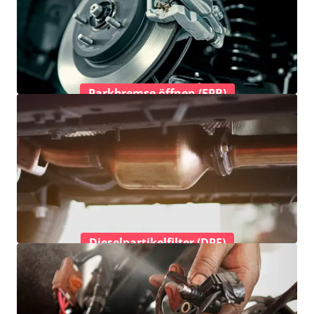
Parkbremse öffnen (EPB)
Dieselpartikelfilter (DPF)