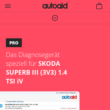
PRO
Das Diagnosegerät
speziell für
SKODA
SUPERB III (3V3) 1.4
TSI iV