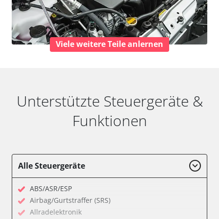
Viele weitere Teile anlernen
Unterstützte Steuergeräte &
Funktionen
Alle Steuergeräte
ABS/ASR/ESP
Airbag/Gurtstraffer (SRS)
Allradelektronik