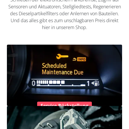
Sensoren und Aktuatoren, Stellgliedtests, Regenerieren
des Dieselpartikelfilters oder Anlernen von Bauteilen.
Und das alles gibt es zum unschlagbaren Preis direkt
hier in unserem Shop.
Service-Rückstellung