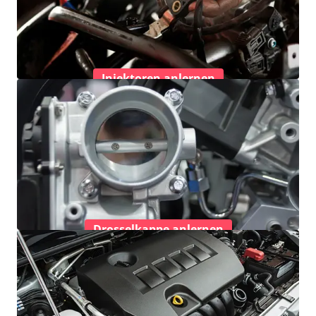
Injektoren anlernen
Drosselkappe anlernen