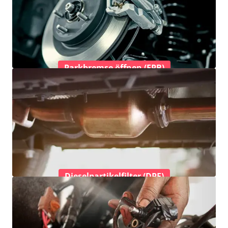
Parkbremse öffnen (EPB)
Dieselpartikelfilter (DPF)