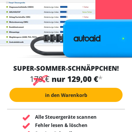
SUPER-SOMMER-SCHNÄPPCHEN!
*
179 €
nur 129,00 €
in den Warenkorb
Alle Steuergeräte scannen
Fehler lesen & löschen