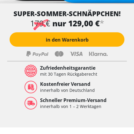
SUPER-SOMMER-SCHNÄPPCHEN!
*
179 €
nur 129,00 €
in den Warenkorb
Zufriedenheitsgarantie
mit 30 Tagen Rückgaberecht
Kostenfreier Versand
innerhalb von Deutschland
Schneller Premium-Versand
innerhalb von 1 – 2 Werktagen