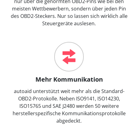
nur über die genormten OBD2-Pins wie bei den
meisten Wettbewerbern, sondern über jeden Pin
des OBD2-Steckers. Nur so lassen sich wirklich alle
Steuergeräte auslesen.
Mehr Kommunikation
autoaid unterstützt weit mehr als die Standard-
OBD2-Protokolle. Neben ISO9141, ISO14230,
ISO15765 und SAE J2480 werden 50 weitere
herstellerspezifische Kommunikationsprotokolle
abgedeckt.