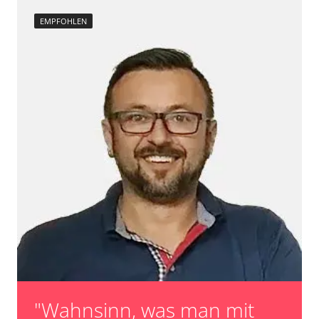
EMPFOHLEN
"Wahnsinn, was man mit