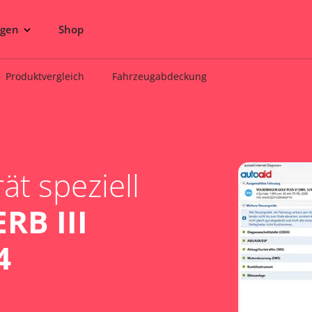
ngen
Shop
Produktvergleich
Fahrzeugabdeckung
t speziell
RB III
4