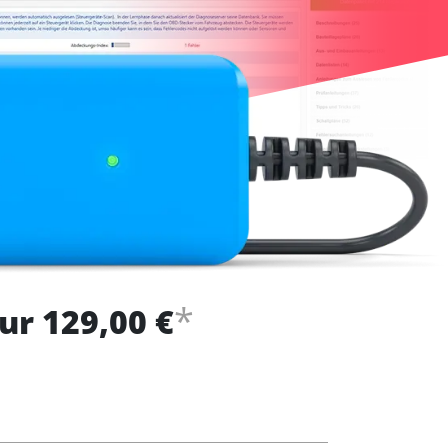
*
ur 129,00 €