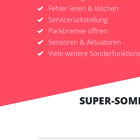
Fehler lesen & löschen
Servicerückstellung
Parkbremse öffnen
Sensoren & Aktuatoren
Viele weitere Sonderfunktion
SUPER-SOM