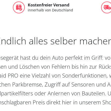
Kostenfreier Versand
innerhalb von Deutschland
ndlich alles selber mache
egerät hast du dein Auto perfekt im Griff: 
en und Löschen von Fehlern bis hin zur Rückst
aid PRO eine Vielzahl von Sonderfunktionen, 
chen Parkbremse, Zugriff auf Sensoren und Akt
partikelfilters oder Anlernen von Bauteilen. U
schlagbaren Preis direkt hier in unserem Sh