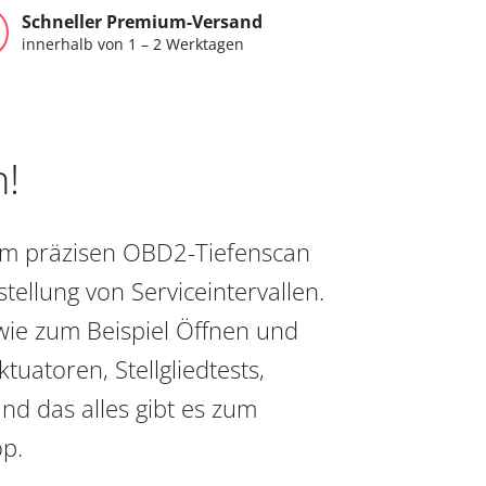
Schneller Premium-Versand
innerhalb von 1 – 2 Werktagen
n!
vom präzisen OBD2-Tiefenscan
ellung von Serviceintervallen.
wie zum Beispiel Öffnen und
uatoren, Stellgliedtests,
nd das alles gibt es zum
op.