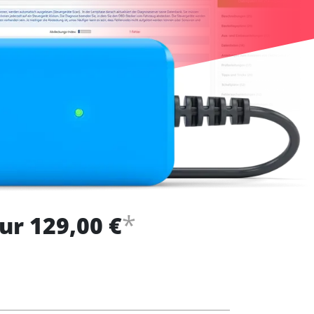
*
ur 129,00 €