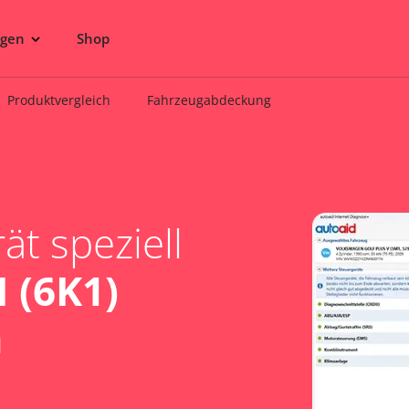
ngen
Shop
Produktvergleich
Fahrzeugabdeckung
t speziell
I (6K1)
a