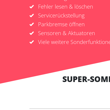
Fehler lesen & löschen
Servicerückstellung
Parkbremse öffnen
Sensoren & Aktuatoren
Viele weitere Sonderfunktion
SUPER-SOM