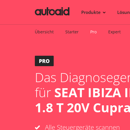
Produkte
Lösu
Übersicht
Starter
Pro
Expert
PRO
Das Diagnosegerä
für
SEAT IBIZA I
1.8 T 20V Cupr
Alle Steuergeräte scannen