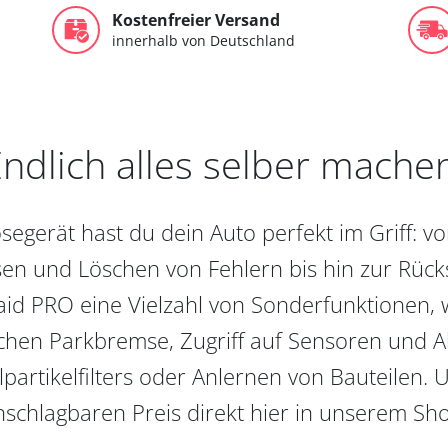
Kostenfreier Versand
innerhalb von Deutschland
ndlich alles selber mache
egerät hast du dein Auto perfekt im Griff: 
en und Löschen von Fehlern bis hin zur Rückst
aid PRO eine Vielzahl von Sonderfunktionen, 
chen Parkbremse, Zugriff auf Sensoren und Akt
partikelfilters oder Anlernen von Bauteilen. U
schlagbaren Preis direkt hier in unserem Sh