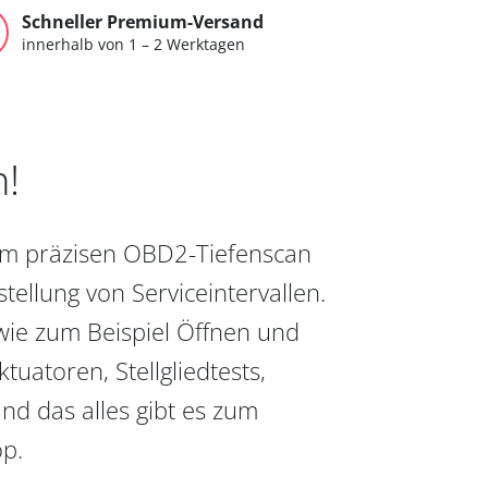
Schneller Premium-Versand
innerhalb von 1 – 2 Werktagen
n!
vom präzisen OBD2-Tiefenscan
ellung von Serviceintervallen.
wie zum Beispiel Öffnen und
uatoren, Stellgliedtests,
nd das alles gibt es zum
op.