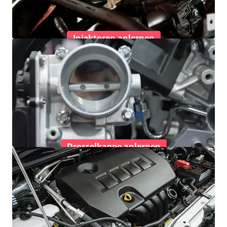
Injektoren anlernen
Drosselkappe anlernen