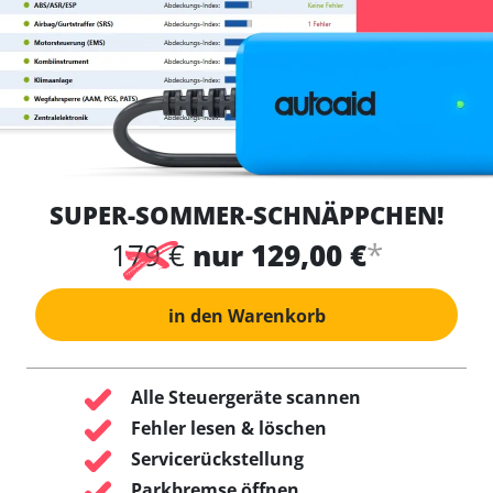
SUPER-SOMMER-SCHNÄPPCHEN!
*
179 €
nur 129,00 €
in den Warenkorb
Alle Steuergeräte scannen
Fehler lesen & löschen
Servicerückstellung
Parkbremse öffnen