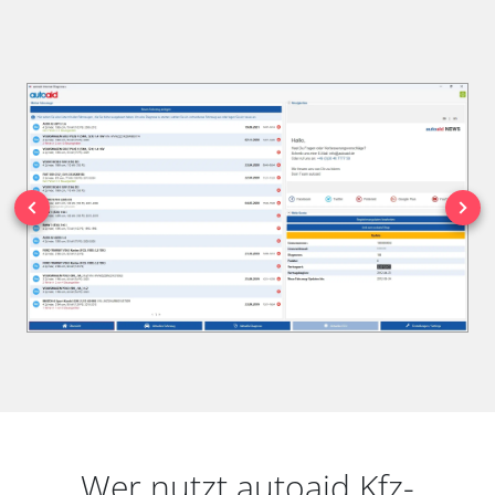
Wer nutzt autoaid Kfz-