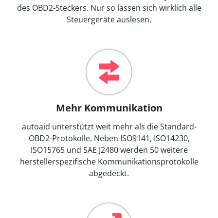
des OBD2-Steckers. Nur so lassen sich wirklich alle
Steuergeräte auslesen.
Mehr Kommunikation
autoaid unterstützt weit mehr als die Standard-
OBD2-Protokolle. Neben ISO9141, ISO14230,
ISO15765 und SAE J2480 werden 50 weitere
herstellerspezifische Kommunikationsprotokolle
abgedeckt.