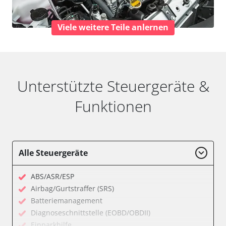
Viele weitere Teile anlernen
Unterstützte Steuergeräte &
Funktionen
Alle Steuergeräte
ABS/ASR/ESP
Airbag/Gurtstraffer (SRS)
Batteriemanagement
Diagnoseschnittstelle (EOBD/OBDII)
Einparkhilfe