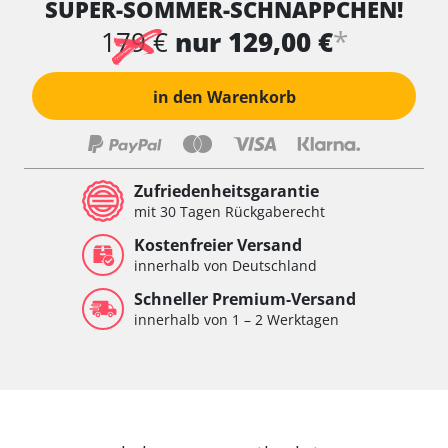
SUPER-SOMMER-SCHNÄPPCHEN!
*
179 €
nur 129,00 €
in den Warenkorb
Zufriedenheitsgarantie
mit 30 Tagen Rückgaberecht
Kostenfreier Versand
innerhalb von Deutschland
Schneller Premium-Versand
innerhalb von 1 – 2 Werktagen