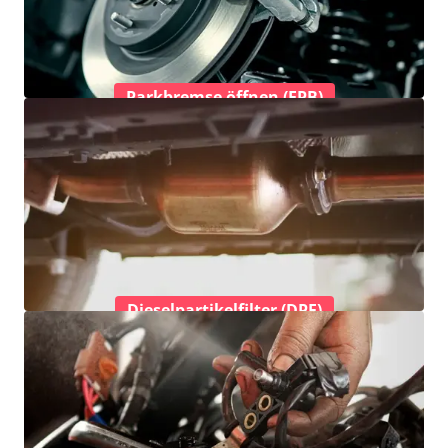
Parkbremse öffnen (EPB)
Dieselpartikelfilter (DPF)