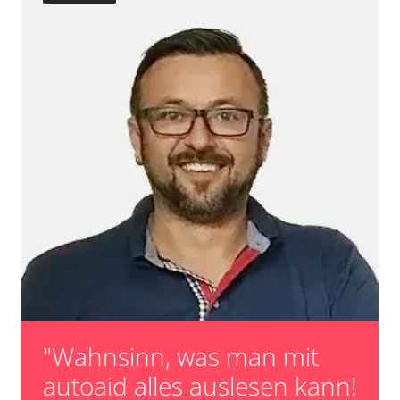
"Wahnsinn, was man mit
autoaid alles auslesen kann!