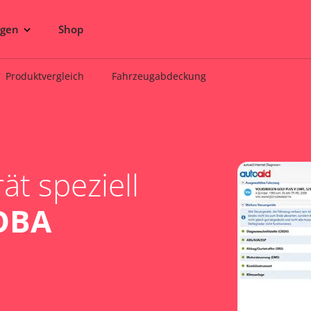
ngen
Shop
Produktvergleich
Fahrzeugabdeckung
t speziell
OBA