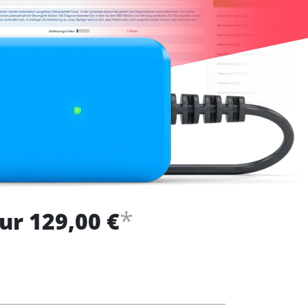
*
ur 129,00 €