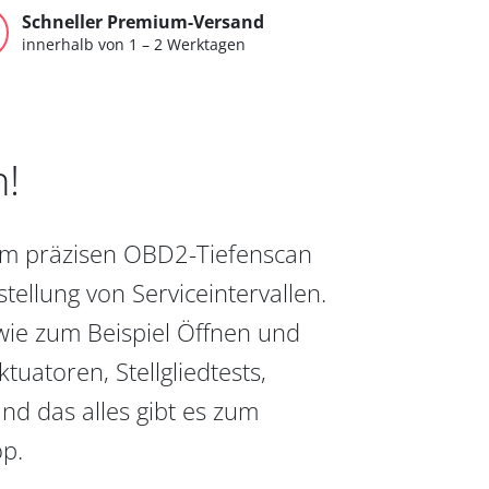
Schneller Premium-Versand
innerhalb von 1 – 2 Werktagen
n!
vom präzisen OBD2-Tiefenscan
ellung von Serviceintervallen.
wie zum Beispiel Öffnen und
uatoren, Stellgliedtests,
nd das alles gibt es zum
op.