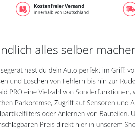
Kostenfreier Versand
innerhalb von Deutschland
ndlich alles selber mache
egerät hast du dein Auto perfekt im Griff: 
en und Löschen von Fehlern bis hin zur Rückst
aid PRO eine Vielzahl von Sonderfunktionen, 
chen Parkbremse, Zugriff auf Sensoren und Akt
partikelfilters oder Anlernen von Bauteilen. U
schlagbaren Preis direkt hier in unserem Sh