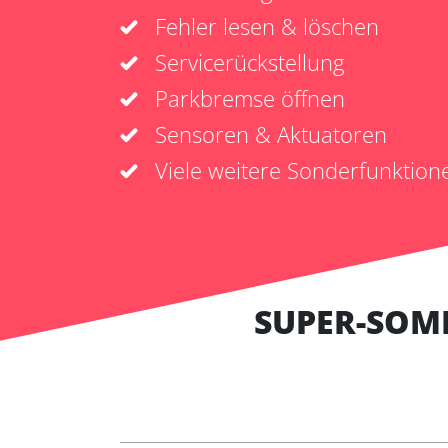
Fehler lesen & löschen
Servicerückstellung
Parkbremse öffnen
Sensoren & Aktuatoren
Viele weitere Sonderfunktion
SUPER-SOM