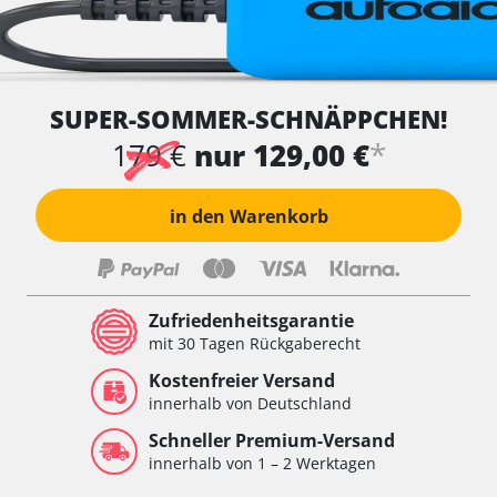
SUPER-SOMMER-SCHNÄPPCHEN!
*
179 €
nur 129,00 €
in den Warenkorb
Zufriedenheitsgarantie
mit 30 Tagen Rückgaberecht
Kostenfreier Versand
innerhalb von Deutschland
Schneller Premium-Versand
innerhalb von 1 – 2 Werktagen