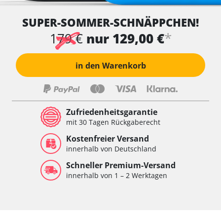
SUPER-SOMMER-SCHNÄPPCHEN!
*
179 €
nur 129,00 €
in den Warenkorb
Zufriedenheitsgarantie
mit 30 Tagen Rückgaberecht
Kostenfreier Versand
innerhalb von Deutschland
Schneller Premium-Versand
innerhalb von 1 – 2 Werktagen