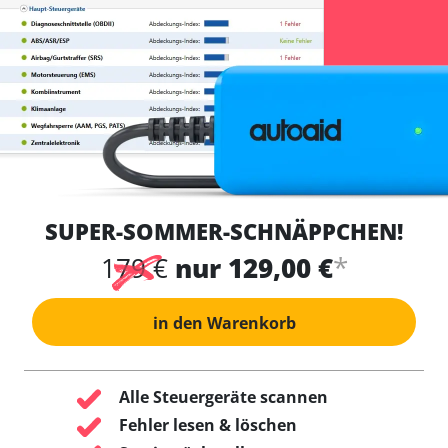
SUPER-SOMMER-SCHNÄPPCHEN!
*
179 €
nur 129,00 €
in den Warenkorb
Alle Steuergeräte scannen
Fehler lesen & löschen