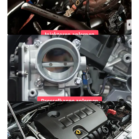
Injektoren anlernen
Drosselkappe anlernen