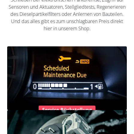
Sensoren und Aktuatoren, Stellgliedtests, Regenerieren
des Dieselpartikelfilters oder Anlernen von Bauteilen.
Und das alles gibt es zum unschlagbaren Preis direkt
hier in unserem Shop.
Service-Rückstellung