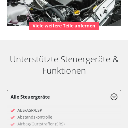
Viele weitere Teile anlernen
Unterstützte Steuergeräte &
Funktionen
Alle Steuergeräte
ABS/ASR/ESP
Abstandskontrolle
Airbag/Gurtstraffer (SRS)