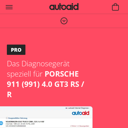
PRO
Das Diagnosegerät
speziell für
PORSCHE
911 (991) 4.0 GT3 RS /
R