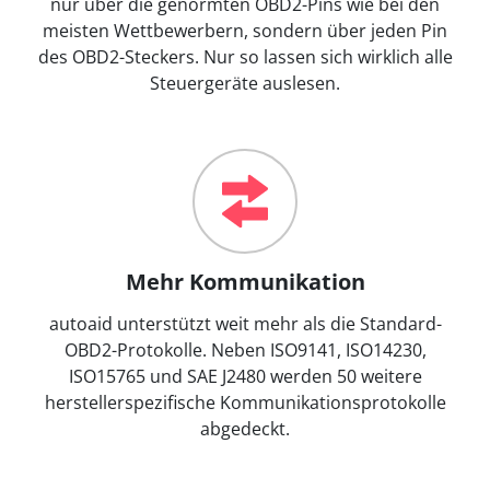
nur über die genormten OBD2-Pins wie bei den
meisten Wettbewerbern, sondern über jeden Pin
des OBD2-Steckers. Nur so lassen sich wirklich alle
Steuergeräte auslesen.
Mehr Kommunikation
autoaid unterstützt weit mehr als die Standard-
OBD2-Protokolle. Neben ISO9141, ISO14230,
ISO15765 und SAE J2480 werden 50 weitere
herstellerspezifische Kommunikationsprotokolle
abgedeckt.