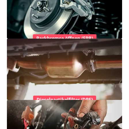
Parkbremse öffnen (EPB)
Dieselpartikelfilter (DPF)