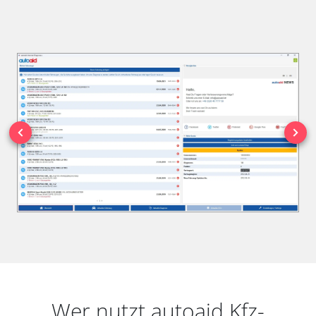
Wer nutzt autoaid Kfz-