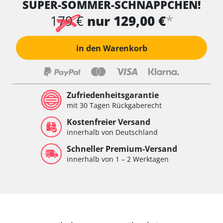
SUPER-SOMMER-SCHNÄPPCHEN!
*
179 €
nur 129,00 €
in den Warenkorb
Zufriedenheitsgarantie
mit 30 Tagen Rückgaberecht
Kostenfreier Versand
innerhalb von Deutschland
Schneller Premium-Versand
innerhalb von 1 – 2 Werktagen