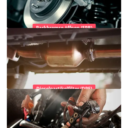
Parkbremse öffnen (EPB)
Dieselpartikelfilter (DPF)