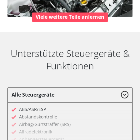
Viele weitere Teile anlernen
Unterstützte Steuergeräte &
Funktionen
Alle Steuergeräte
ABS/ASR/ESP
Abstandskontrolle
Airbag/Gurtstraffer (SRS)
Allradelektronik
Anhängersteuergerät