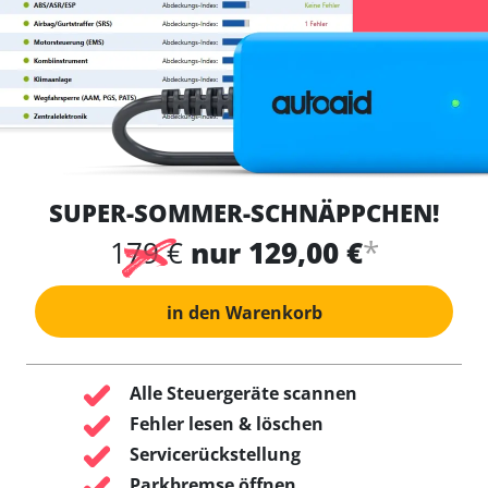
SUPER-SOMMER-SCHNÄPPCHEN!
*
179 €
nur 129,00 €
in den Warenkorb
Alle Steuergeräte scannen
Fehler lesen & löschen
Servicerückstellung
Parkbremse öffnen