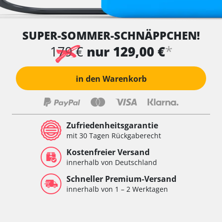
SUPER-SOMMER-SCHNÄPPCHEN!
*
179 €
nur 129,00 €
in den Warenkorb
Zufriedenheitsgarantie
mit 30 Tagen Rückgaberecht
Kostenfreier Versand
innerhalb von Deutschland
Schneller Premium-Versand
innerhalb von 1 – 2 Werktagen