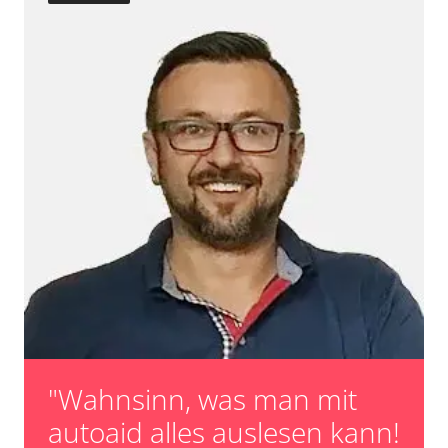
Verfügbarkeit abhängig von Modell, Motorisierung, Ausstattung
und Konfiguration
"Wahnsinn, was man mit
autoaid alles auslesen kann!