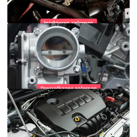
Injektoren anlernen
Drosselkappe anlernen