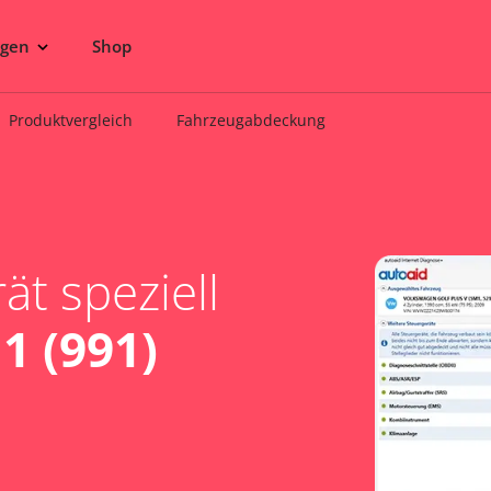
ngen
Shop
Produktvergleich
Fahrzeugabdeckung
t speziell
1 (991)