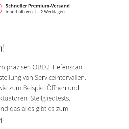
Schneller Premium-Versand
innerhalb von 1 – 2 Werktagen
n!
vom präzisen OBD2-Tiefenscan
ellung von Serviceintervallen.
wie zum Beispiel Öffnen und
uatoren, Stellgliedtests,
nd das alles gibt es zum
op.