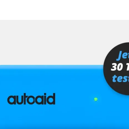
Verfügbarkeit abhängig von Modell, Motorisierung, Ausstattung und Konfiguration