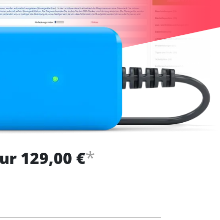
*
ur 129,00 €