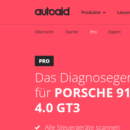
Produkte
Lösu
Übersicht
Starter
Pro
Expert
PRO
Das Diagnosegerä
für
PORSCHE 91
4.0 GT3
Alle Steuergeräte scannen