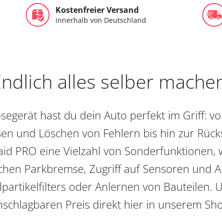
Kostenfreier Versand
innerhalb von Deutschland
ndlich alles selber mache
egerät hast du dein Auto perfekt im Griff: 
en und Löschen von Fehlern bis hin zur Rückst
aid PRO eine Vielzahl von Sonderfunktionen, 
chen Parkbremse, Zugriff auf Sensoren und Akt
partikelfilters oder Anlernen von Bauteilen. U
schlagbaren Preis direkt hier in unserem Sh