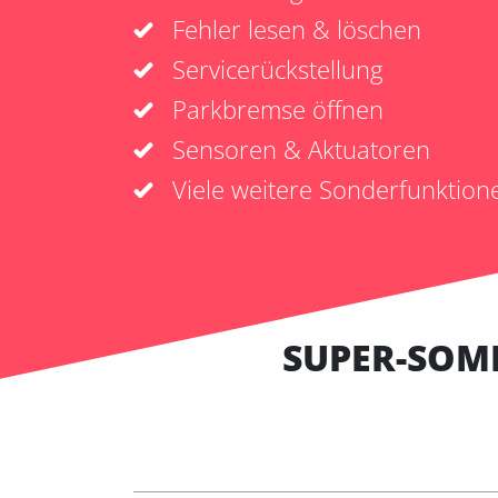
Fehler lesen & löschen
Servicerückstellung
Parkbremse öffnen
Sensoren & Aktuatoren
Viele weitere Sonderfunktion
SUPER-SOM