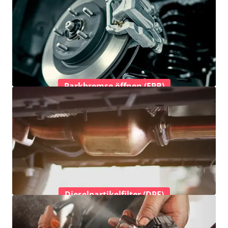
Parkbremse öffnen (EPB)
Dieselpartikelfilter (DPF)