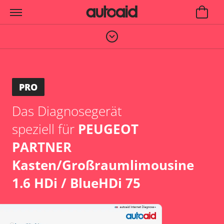
PRO
Das Diagnosegerät
speziell für
PEUGEOT
PARTNER
Kasten/Großraumlimousine
1.6 HDi / BlueHDi 75