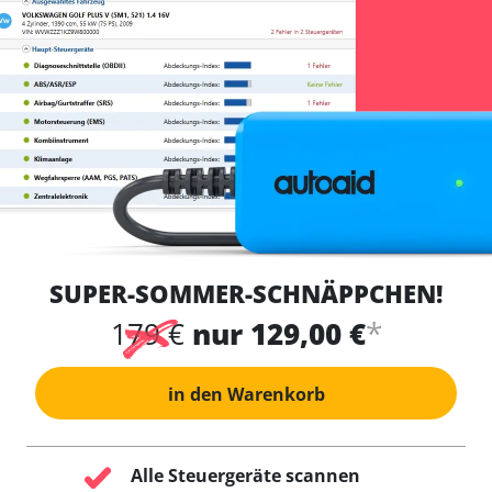
SUPER-SOMMER-SCHNÄPPCHEN!
*
179 €
nur 129,00 €
in den Warenkorb
Alle Steuergeräte scannen