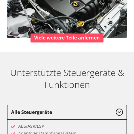
Viele weitere Teile anlernen
Unterstützte Steuergeräte &
Funktionen
Alle Steuergeräte
ABS/ASR/ESP
Adaptives Dämpfungssystem