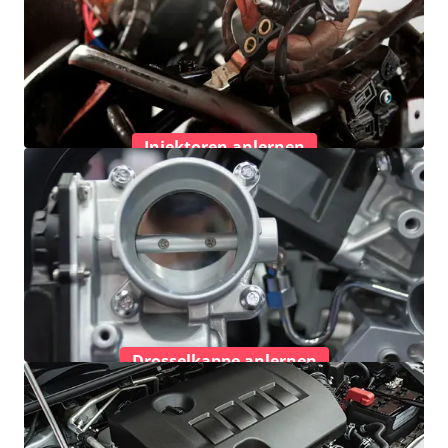
Injektoren anlernen
Drosselkappe anlernen