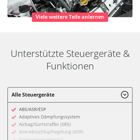
Viele weitere Teile anlernen
Unterstützte Steuergeräte &
Funktionen
Alle Steuergeräte
ABS/ASR/ESP
Adaptives Dämpfungssystem
Airbag/Gurtstraffer (SRS)
Antriebsschlupfregelung (ASR)
Batteriemanagement