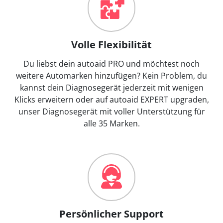
Volle Flexibilität
Du liebst dein autoaid PRO und möchtest noch
weitere Automarken hinzufügen? Kein Problem, du
kannst dein Diagnosegerät jederzeit mit wenigen
Klicks erweitern oder auf autoaid EXPERT upgraden,
unser Diagnosegerät mit voller Unterstützung für
alle 35 Marken.
Persönlicher Support