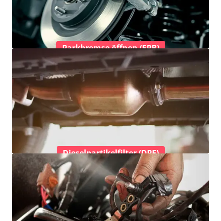
Parkbremse öffnen (EPB)
Dieselpartikelfilter (DPF)