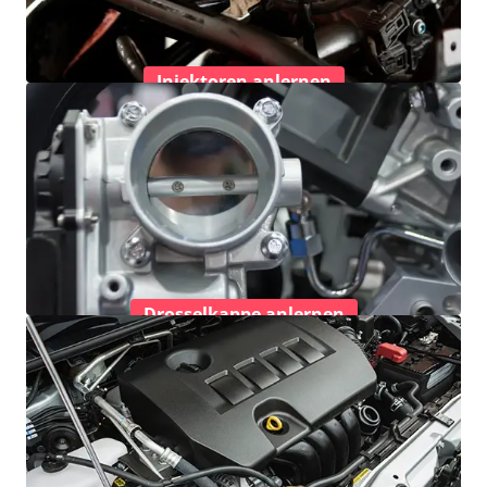
Injektoren anlernen
Drosselkappe anlernen