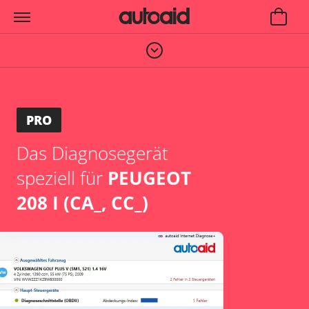
PRO
Das Diagnosegerät
speziell für
PEUGEOT
208 I (CA_, CC_)