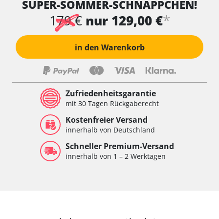
SUPER-SOMMER-SCHNÄPPCHEN!
*
179 €
nur 129,00 €
in den Warenkorb
Zufriedenheitsgarantie
mit 30 Tagen Rückgaberecht
Kostenfreier Versand
innerhalb von Deutschland
Schneller Premium-Versand
innerhalb von 1 – 2 Werktagen