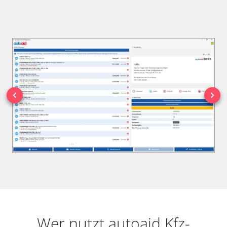
Wer nutzt autoaid Kfz-