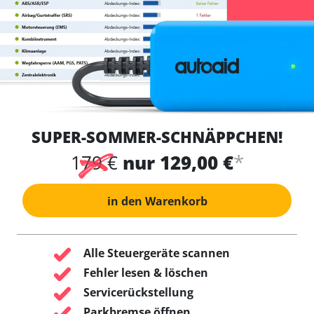
SUPER-SOMMER-SCHNÄPPCHEN!
*
179 €
nur 129,00 €
in den Warenkorb
Alle Steuergeräte scannen
Fehler lesen & löschen
Servicerückstellung
Parkbremse öffnen