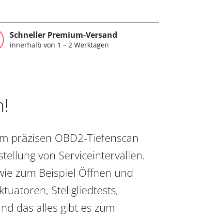
Schneller Premium-Versand
innerhalb von 1 – 2 Werktagen
n!
vom präzisen OBD2-Tiefenscan
ellung von Serviceintervallen.
wie zum Beispiel Öffnen und
uatoren, Stellgliedtests,
nd das alles gibt es zum