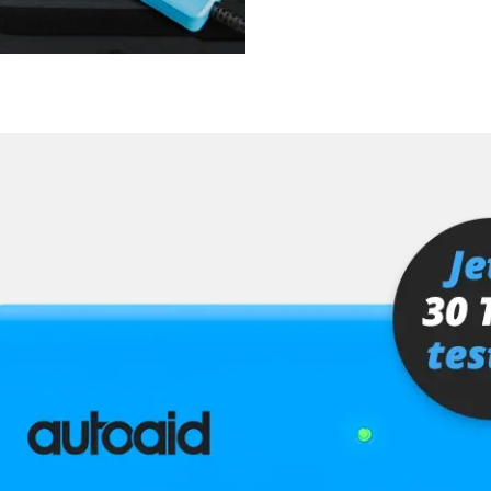
ts
Verfügbarkeit abhängig von Modell, Motorisierung, Ausstattung und Konfiguration