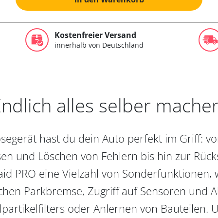
Kostenfreier Versand
innerhalb von Deutschland
ndlich alles selber mache
egerät hast du dein Auto perfekt im Griff: 
en und Löschen von Fehlern bis hin zur Rückst
aid PRO eine Vielzahl von Sonderfunktionen, 
chen Parkbremse, Zugriff auf Sensoren und Akt
partikelfilters oder Anlernen von Bauteilen. U