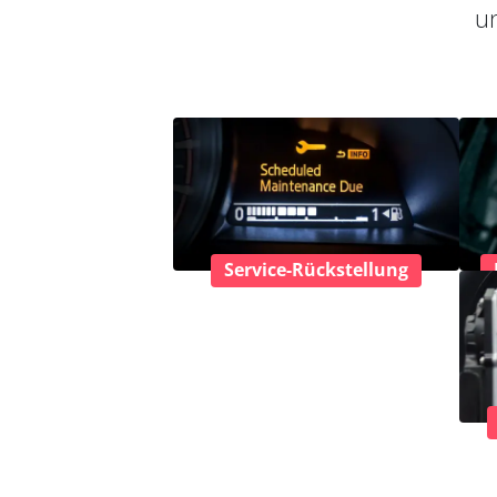
un
Service-Rückstellung