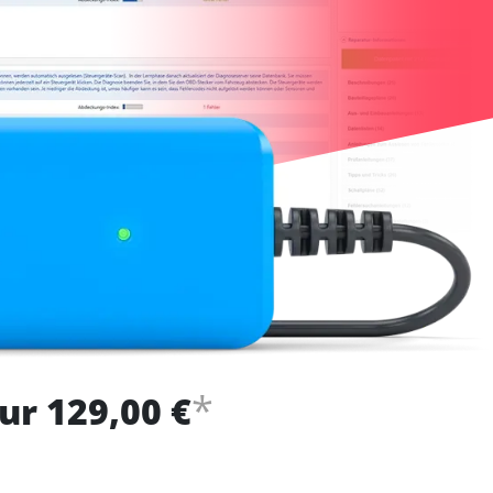
*
ur 129,00 €