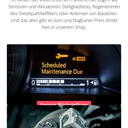
Sensoren und Aktuatoren, Stellgliedtests, Regenerieren
des Dieselpartikelfilters oder Anlernen von Bauteilen.
Und das alles gibt es zum unschlagbaren Preis direkt
hier in unserem Shop.
Service-Rückstellung