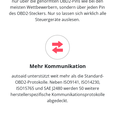
nur über die genormten OBD2-Pins wie bei den
meisten Wettbewerbern, sondern über jeden Pin
des OBD2-Steckers. Nur so lassen sich wirklich alle
Steuergeräte auslesen.
Mehr Kommunikation
autoaid unterstützt weit mehr als die Standard-
OBD2-Protokolle. Neben ISO9141, ISO14230,
ISO15765 und SAE J2480 werden 50 weitere
herstellerspezifische Kommunikationsprotokolle
abgedeckt.