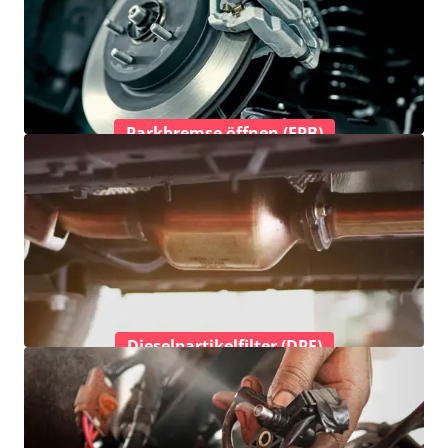
Parkbremse öffnen (EPB)
Dieselpartikelfilter (DPF)