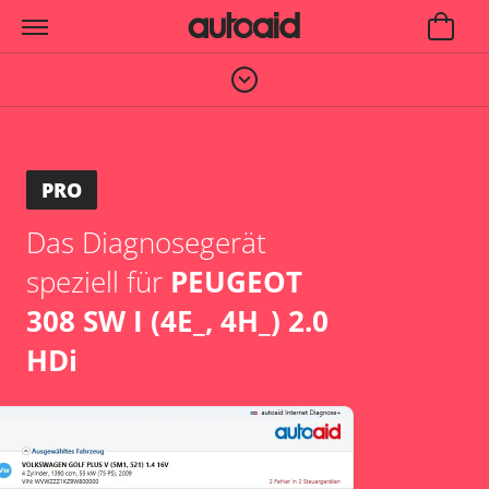
PRO
Das Diagnosegerät
speziell für
PEUGEOT
308 SW I (4E_, 4H_) 2.0
HDi