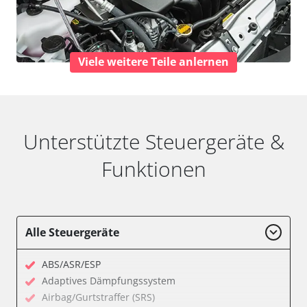
Viele weitere Teile anlernen
Unterstützte Steuergeräte &
Funktionen
Alle Steuergeräte
ABS/ASR/ESP
Adaptives Dämpfungssystem
Airbag/Gurtstraffer (SRS)