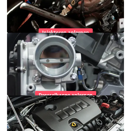
Injektoren anlernen
Drosselkappe anlernen