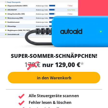
SUPER-SOMMER-SCHNÄPPCHEN!
*
179 €
nur 129,00 €
in den Warenkorb
Alle Steuergeräte scannen
Fehler lesen & löschen