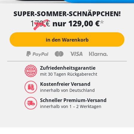
SUPER-SOMMER-SCHNÄPPCHEN!
*
179 €
nur 129,00 €
in den Warenkorb
Zufriedenheitsgarantie
mit 30 Tagen Rückgaberecht
Kostenfreier Versand
innerhalb von Deutschland
Schneller Premium-Versand
innerhalb von 1 – 2 Werktagen