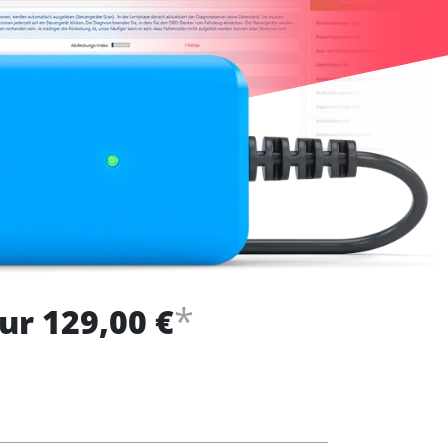
*
ur 129,00 €