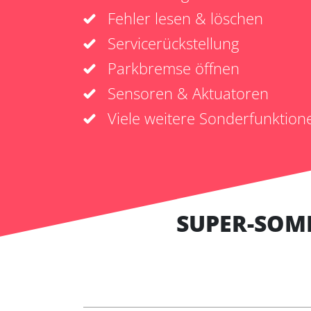
Fehler lesen & löschen
Servicerückstellung
Parkbremse öffnen
Sensoren & Aktuatoren
Viele weitere Sonderfunktion
SUPER-SOM