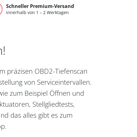
Schneller Premium-Versand
innerhalb von 1 – 2 Werktagen
n!
vom präzisen OBD2-Tiefenscan
ellung von Serviceintervallen.
wie zum Beispiel Öffnen und
uatoren, Stellgliedtests,
nd das alles gibt es zum
op.