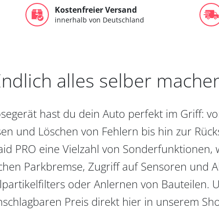
Kostenfreier Versand
innerhalb von Deutschland
ndlich alles selber mache
egerät hast du dein Auto perfekt im Griff: 
en und Löschen von Fehlern bis hin zur Rückst
aid PRO eine Vielzahl von Sonderfunktionen, 
chen Parkbremse, Zugriff auf Sensoren und Akt
partikelfilters oder Anlernen von Bauteilen. U
schlagbaren Preis direkt hier in unserem Sh