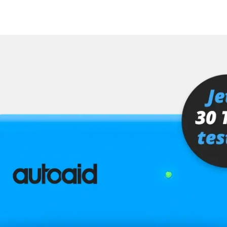
ts
Verfügbarkeit abhängig von Modell, Motorisierung, Ausstattung und Konfiguration