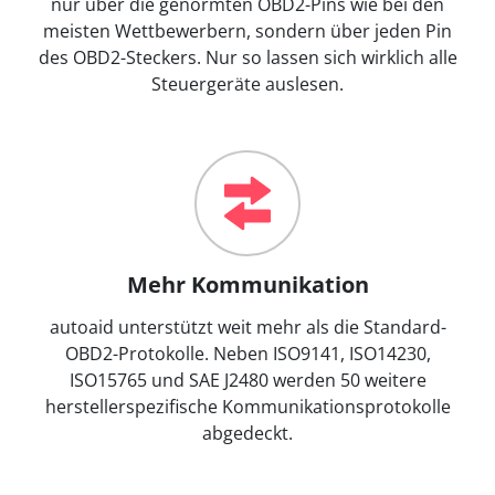
nur über die genormten OBD2-Pins wie bei den
meisten Wettbewerbern, sondern über jeden Pin
des OBD2-Steckers. Nur so lassen sich wirklich alle
Steuergeräte auslesen.
Mehr Kommunikation
autoaid unterstützt weit mehr als die Standard-
OBD2-Protokolle. Neben ISO9141, ISO14230,
ISO15765 und SAE J2480 werden 50 weitere
herstellerspezifische Kommunikationsprotokolle
abgedeckt.