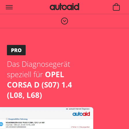
PRO
Das Diagnosegerät
speziell für
OPEL
CORSA D (S07) 1.4
(L08, L68)