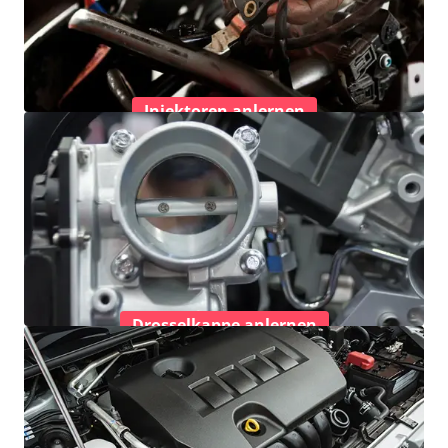
Injektoren anlernen
Drosselkappe anlernen