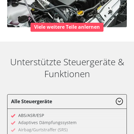
Viele weitere Teile anlernen
Unterstützte Steuergeräte &
Funktionen
Alle Steuergeräte
ABS/ASR/ESP
Adaptives Dämpfungssystem
Airbag/Gurtstraffer (SRS)