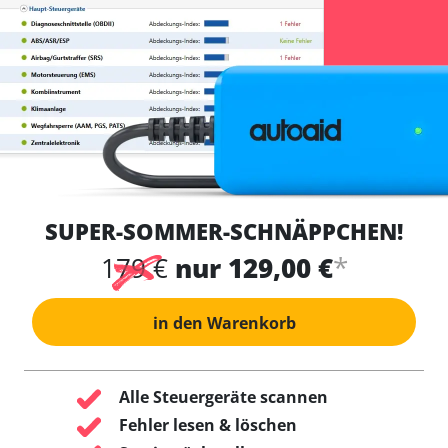
SUPER-SOMMER-SCHNÄPPCHEN!
*
179 €
nur 129,00 €
in den Warenkorb
Alle Steuergeräte scannen
Fehler lesen & löschen