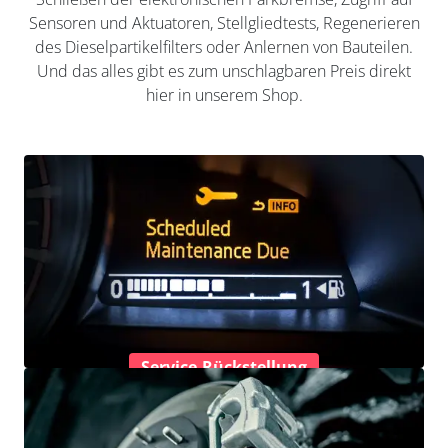
Sensoren und Aktuatoren, Stellgliedtests, Regenerieren
des Dieselpartikelfilters oder Anlernen von Bauteilen.
Und das alles gibt es zum unschlagbaren Preis direkt
hier in unserem Shop.
Service-Rückstellung