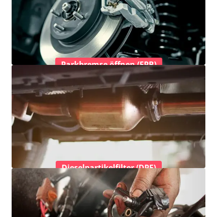
Parkbremse öffnen (EPB)
Dieselpartikelfilter (DPF)