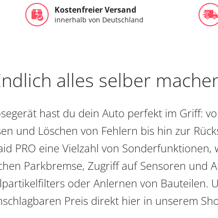
Kostenfreier Versand
innerhalb von Deutschland
ndlich alles selber mache
egerät hast du dein Auto perfekt im Griff: 
en und Löschen von Fehlern bis hin zur Rückst
aid PRO eine Vielzahl von Sonderfunktionen, 
chen Parkbremse, Zugriff auf Sensoren und Akt
partikelfilters oder Anlernen von Bauteilen. U
schlagbaren Preis direkt hier in unserem Sh