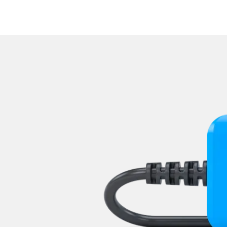
Zentralelektronik
Zentralelektronik 2
Zentralelektronik hinten
Zentralelektronik unten
Zentralelektronik vorne Bei