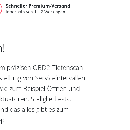
Schneller Premium-Versand
innerhalb von 1 – 2 Werktagen
n!
vom präzisen OBD2-Tiefenscan
ellung von Serviceintervallen.
wie zum Beispiel Öffnen und
uatoren, Stellgliedtests,
nd das alles gibt es zum
op.