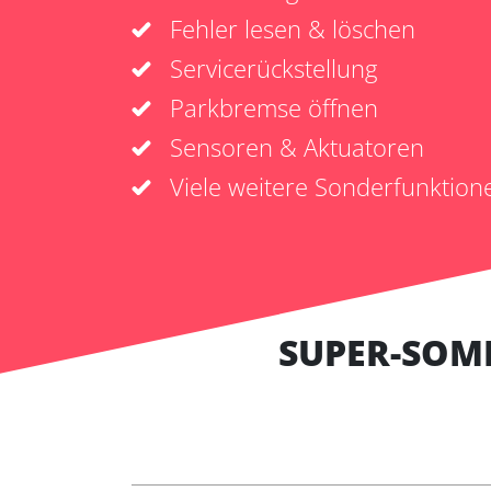
Fehler lesen & löschen
Servicerückstellung
Parkbremse öffnen
Sensoren & Aktuatoren
Viele weitere Sonderfunktion
SUPER-SOM