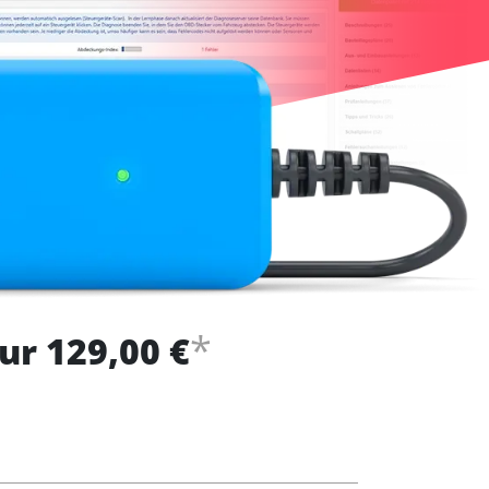
*
ur 129,00 €