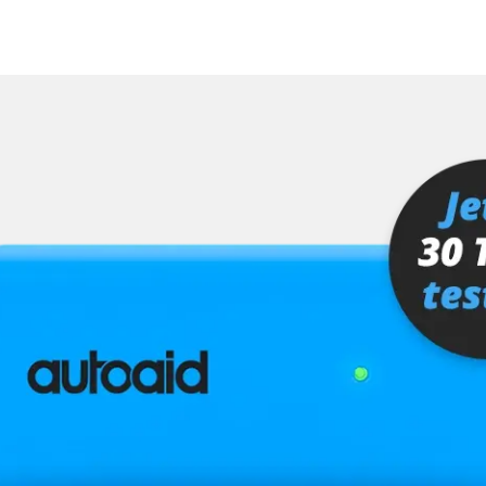
fahrer
Verfügbarkeit abhängig von Modell, Motorisierung, Ausstattung und Konfiguration