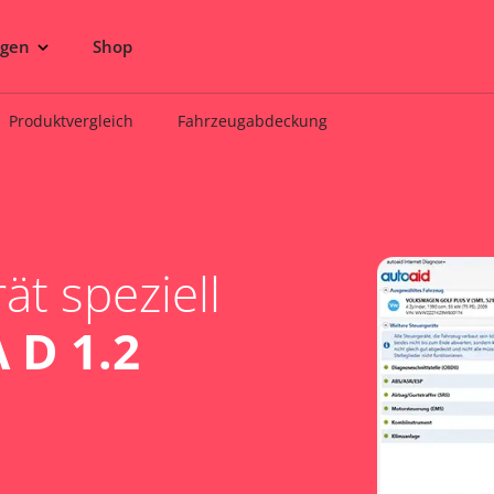
ngen
Shop
Produktvergleich
Fahrzeugabdeckung
t speziell
 D 1.2