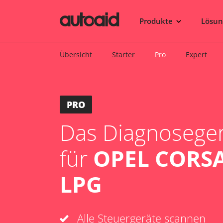
Produkte
Lösu
Übersicht
Starter
Pro
Expert
PRO
Das Diagnosegerä
für
OPEL CORSA
LPG
Alle Steuergeräte scannen